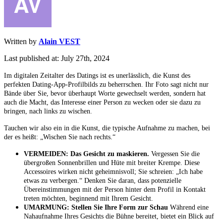
Written by
Alain VEST
Last published at: July 27th, 2024
Im digitalen Zeitalter des Datings ist es unerlässlich, die Kunst des
perfekten Dating-App-Profilbilds zu beherrschen. Ihr Foto sagt nicht nur
Bände über Sie, bevor überhaupt Worte gewechselt werden, sondern hat
auch die Macht, das Interesse einer Person zu wecken oder sie dazu zu
bringen, nach links zu wischen.
Tauchen wir also ein in die Kunst, die typische Aufnahme zu machen, bei
der es heißt: „Wischen Sie nach rechts.“
VERMEIDEN: Das Gesicht zu maskieren.
Vergessen Sie die
übergroßen Sonnenbrillen und Hüte mit breiter Krempe. Diese
Accessoires wirken nicht geheimnisvoll; Sie schreien: „Ich habe
etwas zu verbergen.“ Denken Sie daran, dass potenzielle
Übereinstimmungen mit der Person hinter dem Profil in Kontakt
treten möchten, beginnend mit Ihrem Gesicht.
UMARMUNG: Stellen Sie Ihre Form zur Schau
Während eine
Nahaufnahme Ihres Gesichts die Bühne bereitet, bietet ein Blick auf