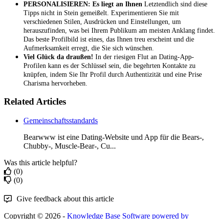
PERSONALISIEREN: Es liegt an Ihnen
Letztendlich sind diese
Tipps nicht in Stein gemeißelt. Experimentieren Sie mit
verschiedenen Stilen, Ausdrücken und Einstellungen, um
herauszufinden, was bei Ihrem Publikum am meisten Anklang findet.
Das beste Profilbild ist eines, das Ihnen treu erscheint und die
Aufmerksamkeit erregt, die Sie sich wünschen.
Viel Glück da draußen!
In der riesigen Flut an Dating-App-
Profilen kann es der Schlüssel sein, die begehrten Kontakte zu
knüpfen, indem Sie Ihr Profil durch Authentizität und eine Prise
Charisma hervorheben.
Related Articles
Gemeinschaftsstandards
Bearwww ist eine Dating-Website und App für die Bears-,
Chubby-, Muscle-Bear-, Cu...
Was this article helpful?
(0)
(0)
Give feedback about this article
Copyright © 2026 -
Knowledge Base Software powered by