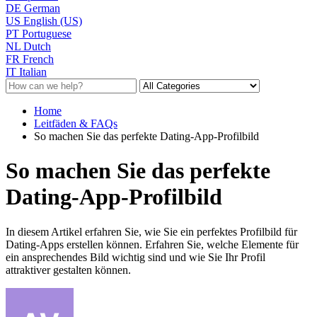
DE
German
US
English (US)
PT
Portuguese
NL
Dutch
FR
French
IT
Italian
Home
Leitfäden & FAQs
So machen Sie das perfekte Dating-App-Profilbild
So machen Sie das perfekte
Dating-App-Profilbild
In diesem Artikel erfahren Sie, wie Sie ein perfektes Profilbild für
Dating-Apps erstellen können. Erfahren Sie, welche Elemente für
ein ansprechendes Bild wichtig sind und wie Sie Ihr Profil
attraktiver gestalten können.