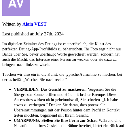
Written by
Alain VEST
Last published at: July 27th, 2024
Im digitalen Zeitalter des Datings ist es unerlässlich, die Kunst des
perfekten Dating-App-Profilbilds zu beherrschen. Ihr Foto sagt nicht nur
Bände über Sie, bevor überhaupt Worte gewechselt werden, sondern hat
auch die Macht, das Interesse einer Person zu wecken oder sie dazu zu
bringen, nach links zu wischen.
Tauchen wir also ein in die Kunst, die typische Aufnahme zu machen, bei
der es heißt: „Wischen Sie nach rechts.“
VERMEIDEN: Das Gesicht zu maskieren.
Vergessen Sie die
übergroßen Sonnenbrillen und Hüte mit breiter Krempe. Diese
Accessoires wirken nicht geheimnisvoll; Sie schreien: „Ich habe
etwas zu verbergen.“ Denken Sie daran, dass potenzielle
Übereinstimmungen mit der Person hinter dem Profil in Kontakt
treten möchten, beginnend mit Ihrem Gesicht.
UMARMUNG: Stellen Sie Ihre Form zur Schau
Während eine
Nahaufnahme Ihres Gesichts die Bühne bereitet, bietet ein Blick auf