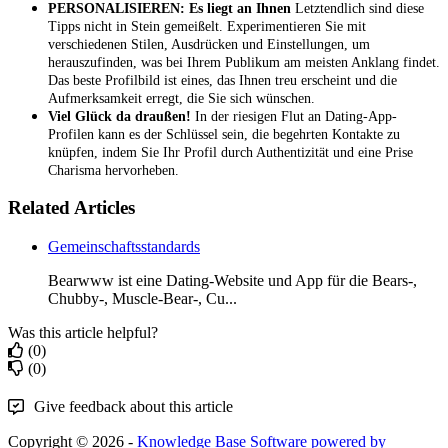
PERSONALISIEREN: Es liegt an Ihnen
Letztendlich sind diese
Tipps nicht in Stein gemeißelt. Experimentieren Sie mit
verschiedenen Stilen, Ausdrücken und Einstellungen, um
herauszufinden, was bei Ihrem Publikum am meisten Anklang findet.
Das beste Profilbild ist eines, das Ihnen treu erscheint und die
Aufmerksamkeit erregt, die Sie sich wünschen.
Viel Glück da draußen!
In der riesigen Flut an Dating-App-
Profilen kann es der Schlüssel sein, die begehrten Kontakte zu
knüpfen, indem Sie Ihr Profil durch Authentizität und eine Prise
Charisma hervorheben.
Related Articles
Gemeinschaftsstandards
Bearwww ist eine Dating-Website und App für die Bears-,
Chubby-, Muscle-Bear-, Cu...
Was this article helpful?
(0)
(0)
Give feedback about this article
Copyright © 2026 -
Knowledge Base Software powered by