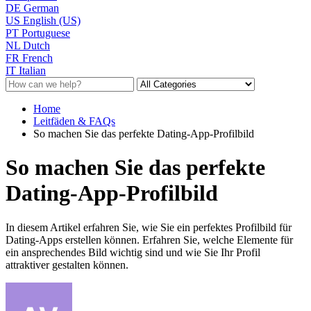
DE
German
US
English (US)
PT
Portuguese
NL
Dutch
FR
French
IT
Italian
Home
Leitfäden & FAQs
So machen Sie das perfekte Dating-App-Profilbild
So machen Sie das perfekte
Dating-App-Profilbild
In diesem Artikel erfahren Sie, wie Sie ein perfektes Profilbild für
Dating-Apps erstellen können. Erfahren Sie, welche Elemente für
ein ansprechendes Bild wichtig sind und wie Sie Ihr Profil
attraktiver gestalten können.