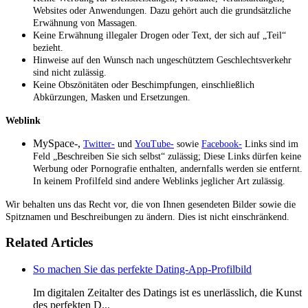
Websites oder Anwendungen. Dazu gehört auch die grundsätzliche
Erwähnung von Massagen.
Keine Erwähnung illegaler Drogen oder Text, der sich auf „Teil“
bezieht.
Hinweise auf den Wunsch nach ungeschütztem Geschlechtsverkehr
sind nicht zulässig.
Keine Obszönitäten oder Beschimpfungen, einschließlich
Abkürzungen, Masken und Ersetzungen.
Weblink
MySpace-,
Twitter-
und
YouTube-
sowie
Facebook-
Links
sind im
Feld „Beschreiben Sie sich selbst“ zulässig; Diese Links dürfen keine
Werbung oder Pornografie enthalten, andernfalls werden sie entfernt.
In keinem Profilfeld sind andere Weblinks jeglicher Art zulässig.
Wir behalten uns das Recht vor, die von Ihnen gesendeten Bilder sowie die
Spitznamen und Beschreibungen zu ändern. Dies ist nicht einschränkend.
Related Articles
So machen Sie das perfekte Dating-App-Profilbild
Im digitalen Zeitalter des Datings ist es unerlässlich, die Kunst
des perfekten D...