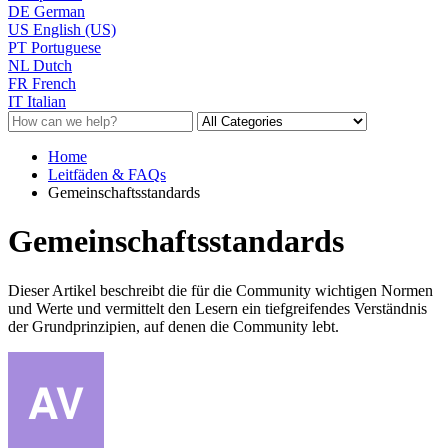
DE
German
US
English (US)
PT
Portuguese
NL
Dutch
FR
French
IT
Italian
Home
Leitfäden & FAQs
Gemeinschaftsstandards
Gemeinschaftsstandards
Dieser Artikel beschreibt die für die Community wichtigen Normen
und Werte und vermittelt den Lesern ein tiefgreifendes Verständnis
der Grundprinzipien, auf denen die Community lebt.