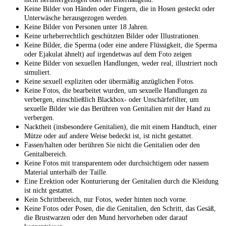
Keine Bilder von Händen oder Fingern, die in Hosen gesteckt oder
Unterwäsche herausgezogen werden.
Keine Bilder von Personen unter 18 Jahren.
Keine urheberrechtlich geschützten Bilder oder Illustrationen.
Keine Bilder, die Sperma (oder eine andere Flüssigkeit, die Sperma
oder Ejakulat ähnelt) auf irgendetwas auf dem Foto zeigen
Keine Bilder von sexuellen Handlungen, weder real, illustriert noch
simuliert.
Keine sexuell expliziten oder übermäßig anzüglichen Fotos.
Keine Fotos, die bearbeitet wurden, um sexuelle Handlungen zu
verbergen, einschließlich Blackbox- oder Unschärfefilter, um
sexuelle Bilder wie das Berühren von Genitalien mit der Hand zu
verbergen.
Nacktheit (insbesondere Genitalien), die mit einem Handtuch, einer
Mütze oder auf andere Weise bedeckt ist, ist nicht gestattet.
Fassen/halten oder berühren Sie nicht die Genitalien oder den
Genitalbereich.
Keine Fotos mit transparentem oder durchsichtigem oder nassem
Material unterhalb der Taille.
Eine Erektion oder Konturierung der Genitalien durch die Kleidung
ist nicht gestattet.
Kein Schrittbereich, nur Fotos, weder hinten noch vorne.
Keine Fotos oder Posen, die die Genitalien, den Schritt, das Gesäß,
die Brustwarzen oder den Mund hervorheben oder darauf