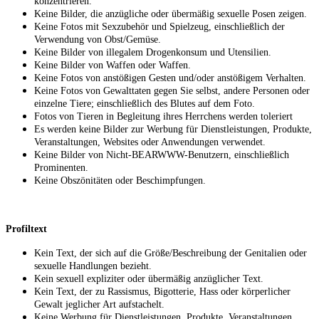
konzentrieren.
Keine Bilder, die anzügliche oder übermäßig sexuelle Posen zeigen.
Keine Fotos mit Sexzubehör und Spielzeug, einschließlich der
Verwendung von Obst/Gemüse.
Keine Bilder von illegalem Drogenkonsum und Utensilien.
Keine Bilder von Waffen oder Waffen.
Keine Fotos von anstößigen Gesten und/oder anstößigem Verhalten.
Keine Fotos von Gewalttaten gegen Sie selbst, andere Personen oder
einzelne Tiere; einschließlich des Blutes auf dem Foto.
Fotos von Tieren in Begleitung ihres Herrchens werden toleriert
Es werden keine Bilder zur Werbung für Dienstleistungen, Produkte,
Veranstaltungen, Websites oder Anwendungen verwendet.
Keine Bilder von Nicht-BEARWWW-Benutzern, einschließlich
Prominenten.
Keine Obszönitäten oder Beschimpfungen.
Profiltext
Kein Text, der sich auf die Größe/Beschreibung der Genitalien oder
sexuelle Handlungen bezieht.
Kein sexuell expliziter oder übermäßig anzüglicher Text.
Kein Text, der zu Rassismus, Bigotterie, Hass oder körperlicher
Gewalt jeglicher Art aufstachelt.
Keine Werbung für Dienstleistungen, Produkte, Veranstaltungen,