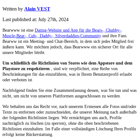
Written by
Alain VEST
Last published at: July 27th, 2024
Bearwww ist eine
Dating-Website und App für die Bears-, Chubby-,
Muscle-
Bear
-, Cub-, Daddy-, Silverdaddies-Community
und ihre Fans.
Bearww ist ein Meeting- und Chat-Bereich, in dem sich jedes Mitglied frei
äußern kann. Wir möchten jedoch, dass Bearwww ein sicherer Ort für alle
unsere Mitglieder bleibt.
Um schließlich die Richtlinien von Stores wie dem Appstore und dem
Playstore zu respektieren
, sind wir verpflichtet, eine Reihe von
Beschränkungen für das einzuführen, was in Ihrem Benutzerprofil erlaubt
oder verboten ist.
Nachfolgend finden Sie eine Zusammenfassung dessen, was Sie tun und was
nicht, um nicht von unseren Plattformen ausgeschlossen zu werden.
Wir behalten uns das Recht vor, nach unserem Ermessen alle Fotos und/oder
Texte zu entfernen oder zuzuschneiden, die unserer Meinung nach außerhalb
der folgenden Richtlinien liegen. Wir ermächtigen uns auch, Profile
nachträglich zu löschen (zu sperren), ohne die oben beschriebenen
Richtlinien einzuhalten. Im Falle einer vollständigen Löschung Ihres Profils
erfolgt keine Rückerstattung.