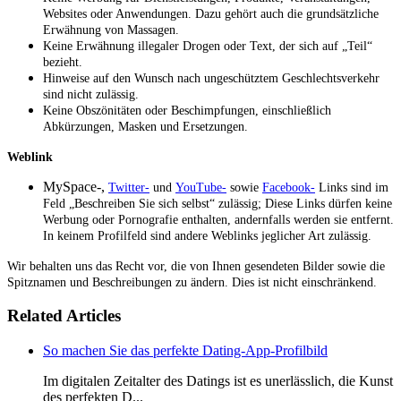
Websites oder Anwendungen. Dazu gehört auch die grundsätzliche
Erwähnung von Massagen.
Keine Erwähnung illegaler Drogen oder Text, der sich auf „Teil“
bezieht.
Hinweise auf den Wunsch nach ungeschütztem Geschlechtsverkehr
sind nicht zulässig.
Keine Obszönitäten oder Beschimpfungen, einschließlich
Abkürzungen, Masken und Ersetzungen.
Weblink
MySpace-,
Twitter-
und
YouTube-
sowie
Facebook-
Links
sind im
Feld „Beschreiben Sie sich selbst“ zulässig; Diese Links dürfen keine
Werbung oder Pornografie enthalten, andernfalls werden sie entfernt.
In keinem Profilfeld sind andere Weblinks jeglicher Art zulässig.
Wir behalten uns das Recht vor, die von Ihnen gesendeten Bilder sowie die
Spitznamen und Beschreibungen zu ändern. Dies ist nicht einschränkend.
Related Articles
So machen Sie das perfekte Dating-App-Profilbild
Im digitalen Zeitalter des Datings ist es unerlässlich, die Kunst
des perfekten D...