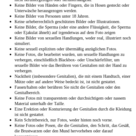
Keine Bilder von Händen oder Fingern, die in Hosen gesteckt oder
Unterwäsche herausgezogen werden.
Keine Bilder von Personen unter 18 Jahren.
Keine urheberrechtlich geschützten Bilder oder Illustrationen.
Keine Bilder, die Sperma (oder eine andere Flüssigkeit, die Sperma
oder Ejakulat ähnelt) auf irgendetwas auf dem Foto zeigen
Keine Bilder von sexuellen Handlungen, weder real, illustriert noch
simuliert.
Keine sexuell expliziten oder übermäßig anzüglichen Fotos.
Keine Fotos, die bearbeitet wurden, um sexuelle Handlungen zu
verbergen, einschließlich Blackbox- oder Unschärfefilter, um
sexuelle Bilder wie das Berühren von Genitalien mit der Hand zu
verbergen.
Nacktheit (insbesondere Genitalien), die mit einem Handtuch, einer
Mütze oder auf andere Weise bedeckt ist, ist nicht gestattet.
Fassen/halten oder berühren Sie nicht die Genitalien oder den
Genitalbereich.
Keine Fotos mit transparentem oder durchsichtigem oder nassem
Material unterhalb der Taille.
Eine Erektion oder Konturierung der Genitalien durch die Kleidung
ist nicht gestattet.
Kein Schrittbereich, nur Fotos, weder hinten noch vorne.
Keine Fotos oder Posen, die die Genitalien, den Schritt, das Gesäß,
die Brustwarzen oder den Mund hervorheben oder darauf