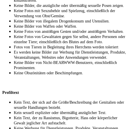
konzentrieren.
Keine Bilder, die anzügliche oder übermäßig sexuelle Posen zeigen.
Keine Fotos mit Sexzubehör und Spielzeug, einschließlich der
Verwendung von Obst/Gemüse.
Keine Bilder von illegalem Drogenkonsum und Utensilien.
Keine Bilder von Waffen oder Waffen.
Keine Fotos von anstößigen Gesten und/oder anstößigem Verhalten.
Keine Fotos von Gewalttaten gegen Sie selbst, andere Personen oder
einzelne Tiere; einschließlich des Blutes auf dem Foto.
Fotos von Tieren in Begleitung ihres Herrchens werden toleriert
Es werden keine Bilder zur Werbung für Dienstleistungen, Produkte,
Veranstaltungen, Websites oder Anwendungen verwendet.
Keine Bilder von Nicht-BEARWWW-Benutzern, einschließlich
Prominenten.
Keine Obszönitäten oder Beschimpfungen.
Profiltext
Kein Text, der sich auf die Größe/Beschreibung der Genitalien oder
sexuelle Handlungen bezieht.
Kein sexuell expliziter oder übermäßig anzüglicher Text.
Kein Text, der zu Rassismus, Bigotterie, Hass oder körperlicher
Gewalt jeglicher Art aufstachelt.
Keine Werbung für Dienstleistungen, Produkte, Veranstaltungen,