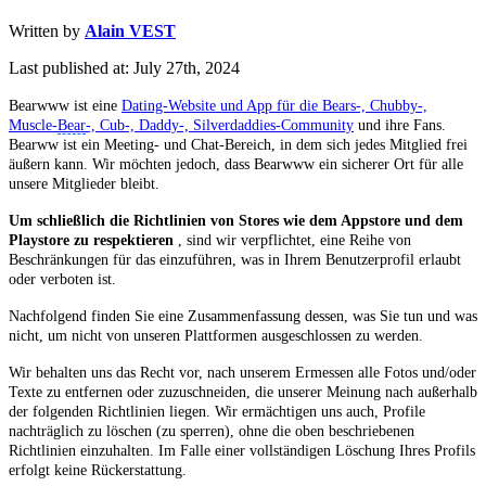
Written by
Alain VEST
Last published at: July 27th, 2024
Bearwww ist eine
Dating-Website und App für die Bears-, Chubby-,
Muscle-
Bear
-, Cub-, Daddy-, Silverdaddies-Community
und ihre Fans.
Bearww ist ein Meeting- und Chat-Bereich, in dem sich jedes Mitglied frei
äußern kann. Wir möchten jedoch, dass Bearwww ein sicherer Ort für alle
unsere Mitglieder bleibt.
Um schließlich die Richtlinien von Stores wie dem Appstore und dem
Playstore zu respektieren
, sind wir verpflichtet, eine Reihe von
Beschränkungen für das einzuführen, was in Ihrem Benutzerprofil erlaubt
oder verboten ist.
Nachfolgend finden Sie eine Zusammenfassung dessen, was Sie tun und was
nicht, um nicht von unseren Plattformen ausgeschlossen zu werden.
Wir behalten uns das Recht vor, nach unserem Ermessen alle Fotos und/oder
Texte zu entfernen oder zuzuschneiden, die unserer Meinung nach außerhalb
der folgenden Richtlinien liegen. Wir ermächtigen uns auch, Profile
nachträglich zu löschen (zu sperren), ohne die oben beschriebenen
Richtlinien einzuhalten. Im Falle einer vollständigen Löschung Ihres Profils
erfolgt keine Rückerstattung.