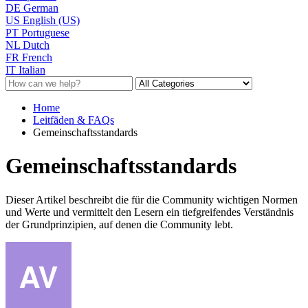
DE
German
US
English (US)
PT
Portuguese
NL
Dutch
FR
French
IT
Italian
Home
Leitfäden & FAQs
Gemeinschaftsstandards
Gemeinschaftsstandards
Dieser Artikel beschreibt die für die Community wichtigen Normen
und Werte und vermittelt den Lesern ein tiefgreifendes Verständnis
der Grundprinzipien, auf denen die Community lebt.