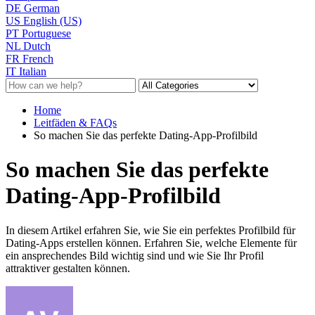
DE
German
US
English (US)
PT
Portuguese
NL
Dutch
FR
French
IT
Italian
Home
Leitfäden & FAQs
So machen Sie das perfekte Dating-App-Profilbild
So machen Sie das perfekte
Dating-App-Profilbild
In diesem Artikel erfahren Sie, wie Sie ein perfektes Profilbild für
Dating-Apps erstellen können. Erfahren Sie, welche Elemente für
ein ansprechendes Bild wichtig sind und wie Sie Ihr Profil
attraktiver gestalten können.