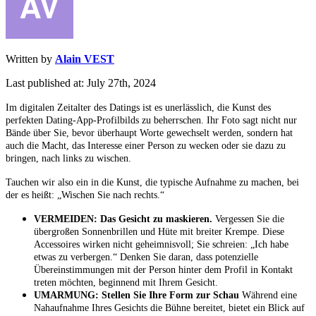
Written by
Alain VEST
Last published at: July 27th, 2024
Im digitalen Zeitalter des Datings ist es unerlässlich, die Kunst des
perfekten Dating-App-Profilbilds zu beherrschen. Ihr Foto sagt nicht nur
Bände über Sie, bevor überhaupt Worte gewechselt werden, sondern hat
auch die Macht, das Interesse einer Person zu wecken oder sie dazu zu
bringen, nach links zu wischen.
Tauchen wir also ein in die Kunst, die typische Aufnahme zu machen, bei
der es heißt: „Wischen Sie nach rechts.“
VERMEIDEN: Das Gesicht zu maskieren.
Vergessen Sie die
übergroßen Sonnenbrillen und Hüte mit breiter Krempe. Diese
Accessoires wirken nicht geheimnisvoll; Sie schreien: „Ich habe
etwas zu verbergen.“ Denken Sie daran, dass potenzielle
Übereinstimmungen mit der Person hinter dem Profil in Kontakt
treten möchten, beginnend mit Ihrem Gesicht.
UMARMUNG: Stellen Sie Ihre Form zur Schau
Während eine
Nahaufnahme Ihres Gesichts die Bühne bereitet, bietet ein Blick auf