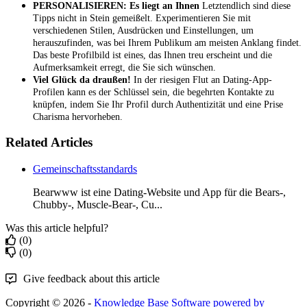
PERSONALISIEREN: Es liegt an Ihnen
Letztendlich sind diese
Tipps nicht in Stein gemeißelt. Experimentieren Sie mit
verschiedenen Stilen, Ausdrücken und Einstellungen, um
herauszufinden, was bei Ihrem Publikum am meisten Anklang findet.
Das beste Profilbild ist eines, das Ihnen treu erscheint und die
Aufmerksamkeit erregt, die Sie sich wünschen.
Viel Glück da draußen!
In der riesigen Flut an Dating-App-
Profilen kann es der Schlüssel sein, die begehrten Kontakte zu
knüpfen, indem Sie Ihr Profil durch Authentizität und eine Prise
Charisma hervorheben.
Related Articles
Gemeinschaftsstandards
Bearwww ist eine Dating-Website und App für die Bears-,
Chubby-, Muscle-Bear-, Cu...
Was this article helpful?
(0)
(0)
Give feedback about this article
Copyright © 2026 -
Knowledge Base Software powered by