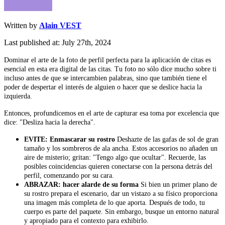
Written by
Alain VEST
Last published at: July 27th, 2024
Dominar el arte de la foto de perfil perfecta para la aplicación de citas es
esencial en esta era digital de las citas. Tu foto no sólo dice mucho sobre ti
incluso antes de que se intercambien palabras, sino que también tiene el
poder de despertar el interés de alguien o hacer que se deslice hacia la
izquierda.
Entonces, profundicemos en el arte de capturar esa toma por excelencia que
dice: "Desliza hacia la derecha".
EVITE: Enmascarar su rostro
Deshazte de las gafas de sol de gran
tamaño y los sombreros de ala ancha. Estos accesorios no añaden un
aire de misterio; gritan: "Tengo algo que ocultar". Recuerde, las
posibles coincidencias quieren conectarse con la persona detrás del
perfil, comenzando por su cara.
ABRAZAR: hacer alarde de su forma
Si bien un primer plano de
su rostro prepara el escenario, dar un vistazo a su físico proporciona
una imagen más completa de lo que aporta. Después de todo, tu
cuerpo es parte del paquete. Sin embargo, busque un entorno natural
y apropiado para el contexto para exhibirlo.