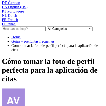
DE
German
US
English (US)
PT
Portuguese
NL
Dutch
FR
French
IT
Italian
Home
Guías y preguntas frecuentes
Cómo tomar la foto de perfil perfecta para la aplicación de
citas
Cómo tomar la foto de perfil
perfecta para la aplicación de
citas