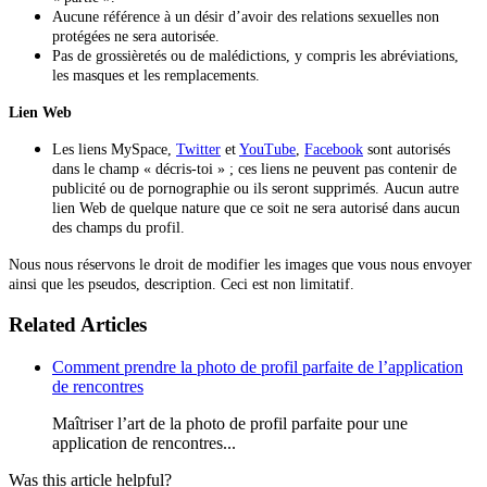
Aucune référence à un désir d’avoir des relations sexuelles non
protégées ne sera autorisée.
Pas de grossièretés ou de malédictions, y compris les abréviations,
les masques et les remplacements.
Lien Web
Les liens MySpace,
Twitter
et
YouTube
,
Facebook
sont autorisés
dans le champ « décris-toi » ; ces liens ne peuvent pas contenir de
publicité ou de pornographie ou ils seront supprimés. Aucun autre
lien Web de quelque nature que ce soit ne sera autorisé dans aucun
des champs du profil.
Nous nous réservons le droit de modifier les images que vous nous envoyer
ainsi que les pseudos, description. Ceci est non limitatif.
Related Articles
Comment prendre la photo de profil parfaite de l’application
de rencontres
Maîtriser l’art de la photo de profil parfaite pour une
application de rencontres...
Was this article helpful?