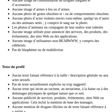
Aucune image de consommation de drogues illégales et
d’accessoires.
Aucune image d’armes à feu ou d’armes.
Aucune photo de gestes obscènes et / ou de comportements obscènes.
Aucune photo d’actes violents envers vous-même, quelqu’un d’autre
ou des animaux seuls ; y compris le sang sur la photo.
Les photos d’animaux en compagnie de leur maître sont tolérées
Aucune image utilisée pour annoncer des services, des produits, des
événements, des sites Web ou des applications.
Aucune image d’utilisateurs non-BEARWWW, y compris des
célébrités.
Pas de blasphème ou de malédiction.
Texte du profil
Aucun texte faisant référence à la taille / description génitale ou aux
actes sexuels.
Pas de texte sexuellement explicite ou trop suggestif.
Aucun texte qui incite au racisme, au sectarisme, à la haine ou à des
dommages physiques de quelque nature que ce soit.
Aucune publicité de services, produits, événements, sites Web ou
applications. Cela inclut la mention de base des massages.
Aucune mention de drogues illicites ou de texte faisant référence à
« partie ».