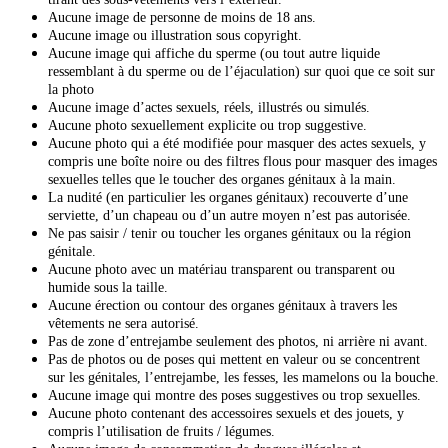
Aucune image de personne de moins de 18 ans.
Aucune image ou illustration sous copyright.
Aucune image qui affiche du sperme (ou tout autre liquide
ressemblant à du sperme ou de l’éjaculation) sur quoi que ce soit sur
la photo
Aucune image d’actes sexuels, réels, illustrés ou simulés.
Aucune photo sexuellement explicite ou trop suggestive.
Aucune photo qui a été modifiée pour masquer des actes sexuels, y
compris une boîte noire ou des filtres flous pour masquer des images
sexuelles telles que le toucher des organes génitaux à la main.
La nudité (en particulier les organes génitaux) recouverte d’une
serviette, d’un chapeau ou d’un autre moyen n’est pas autorisée.
Ne pas saisir / tenir ou toucher les organes génitaux ou la région
génitale.
Aucune photo avec un matériau transparent ou transparent ou
humide sous la taille.
Aucune érection ou contour des organes génitaux à travers les
vêtements ne sera autorisé.
Pas de zone d’entrejambe seulement des photos, ni arrière ni avant.
Pas de photos ou de poses qui mettent en valeur ou se concentrent
sur les génitales, l’entrejambe, les fesses, les mamelons ou la bouche.
Aucune image qui montre des poses suggestives ou trop sexuelles.
Aucune photo contenant des accessoires sexuels et des jouets, y
compris l’utilisation de fruits / légumes.