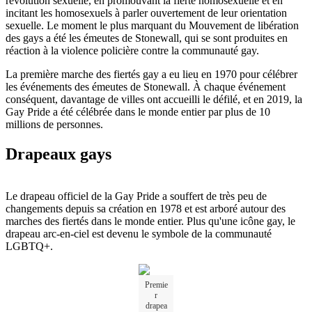
révolution sexuelle, en promouvant la fierté homosexuelle et en
incitant les homosexuels à parler ouvertement de leur orientation
sexuelle. Le moment le plus marquant du Mouvement de libération
des gays a été les émeutes de Stonewall, qui se sont produites en
réaction à la violence policière contre la communauté gay.
La première marche des fiertés gay a eu lieu en 1970 pour célébrer
les événements des émeutes de Stonewall. À chaque événement
conséquent, davantage de villes ont accueilli le défilé, et en 2019, la
Gay Pride a été célébrée dans le monde entier par plus de 10
millions de personnes.
Drapeaux gays
Le drapeau officiel de la Gay Pride a souffert de très peu de
changements depuis sa création en 1978 et est arboré autour des
marches des fiertés dans le monde entier. Plus qu'une icône gay, le
drapeau arc-en-ciel est devenu le symbole de la communauté
LGBTQ+.
Premie
r
drapea