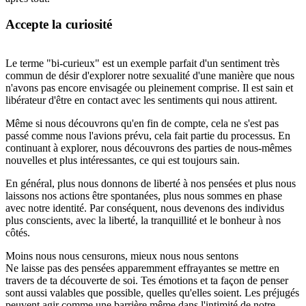
Accepte la curiosité
Le terme "bi-curieux" est un exemple parfait d'un sentiment très
commun de désir d'explorer notre sexualité d'une manière que nous
n'avons pas encore envisagée ou pleinement comprise. Il est sain et
libérateur d'être en contact avec les sentiments qui nous attirent.
Même si nous découvrons qu'en fin de compte, cela ne s'est pas
passé comme nous l'avions prévu, cela fait partie du processus. En
continuant à explorer, nous découvrons des parties de nous-mêmes
nouvelles et plus intéressantes, ce qui est toujours sain.
En général, plus nous donnons de liberté à nos pensées et plus nous
laissons nos actions être spontanées, plus nous sommes en phase
avec notre identité. Par conséquent, nous devenons des individus
plus conscients, avec la liberté, la tranquillité et le bonheur à nos
côtés.
Moins nous nous censurons, mieux nous nous sentons
Ne laisse pas des pensées apparemment effrayantes se mettre en
travers de ta découverte de soi. Tes émotions et ta façon de penser
sont aussi valables que possible, quelles qu'elles soient. Les préjugés
peuvent agir comme une barrière même dans l'intimité de notre