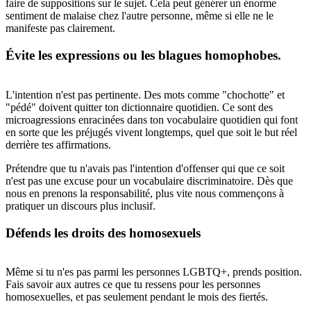
faire de suppositions sur le sujet. Cela peut générer un énorme
sentiment de malaise chez l'autre personne, même si elle ne le
manifeste pas clairement.
Évite les expressions ou les blagues homophobes.
L'intention n'est pas pertinente. Des mots comme "chochotte" et
"pédé" doivent quitter ton dictionnaire quotidien. Ce sont des
microagressions enracinées dans ton vocabulaire quotidien qui font
en sorte que les préjugés vivent longtemps, quel que soit le but réel
derrière tes affirmations.
Prétendre que tu n'avais pas l'intention d'offenser qui que ce soit
n'est pas une excuse pour un vocabulaire discriminatoire. Dès que
nous en prenons la responsabilité, plus vite nous commençons à
pratiquer un discours plus inclusif.
Défends les droits des homosexuels
Même si tu n'es pas parmi les personnes LGBTQ+, prends position.
Fais savoir aux autres ce que tu ressens pour les personnes
homosexuelles, et pas seulement pendant le mois des fiertés.