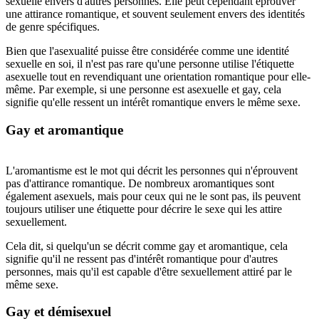
sexuelle envers d'autres personnes. Elle peut cependant éprouver
une attirance romantique, et souvent seulement envers des identités
de genre spécifiques.
Bien que l'asexualité puisse être considérée comme une identité
sexuelle en soi, il n'est pas rare qu'une personne utilise l'étiquette
asexuelle tout en revendiquant une orientation romantique pour elle-
même. Par exemple, si une personne est asexuelle et gay, cela
signifie qu'elle ressent un intérêt romantique envers le même sexe.
Gay et aromantique
L'aromantisme est le mot qui décrit les personnes qui n'éprouvent
pas d'attirance romantique. De nombreux aromantiques sont
également asexuels, mais pour ceux qui ne le sont pas, ils peuvent
toujours utiliser une étiquette pour décrire le sexe qui les attire
sexuellement.
Cela dit, si quelqu'un se décrit comme gay et aromantique, cela
signifie qu'il ne ressent pas d'intérêt romantique pour d'autres
personnes, mais qu'il est capable d'être sexuellement attiré par le
même sexe.
Gay et démisexuel