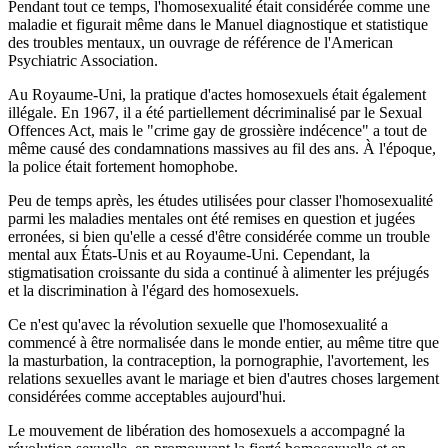
Pendant tout ce temps, l'homosexualité était considérée comme une
maladie et figurait même dans le Manuel diagnostique et statistique
des troubles mentaux, un ouvrage de référence de l'American
Psychiatric Association.
Au Royaume-Uni, la pratique d'actes homosexuels était également
illégale. En 1967, il a été partiellement décriminalisé par le Sexual
Offences Act, mais le "crime gay de grossière indécence" a tout de
même causé des condamnations massives au fil des ans. À l'époque,
la police était fortement homophobe.
Peu de temps après, les études utilisées pour classer l'homosexualité
parmi les maladies mentales ont été remises en question et jugées
erronées, si bien qu'elle a cessé d'être considérée comme un trouble
mental aux États-Unis et au Royaume-Uni. Cependant, la
stigmatisation croissante du sida a continué à alimenter les préjugés
et la discrimination à l'égard des homosexuels.
Ce n'est qu'avec la révolution sexuelle que l'homosexualité a
commencé à être normalisée dans le monde entier, au même titre que
la masturbation, la contraception, la pornographie, l'avortement, les
relations sexuelles avant le mariage et bien d'autres choses largement
considérées comme acceptables aujourd'hui.
Le mouvement de libération des homosexuels a accompagné la