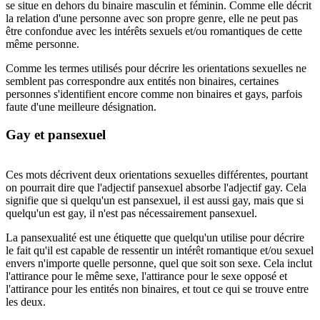
se situe en dehors du binaire masculin et féminin. Comme elle décrit
la relation d'une personne avec son propre genre, elle ne peut pas
être confondue avec les intérêts sexuels et/ou romantiques de cette
même personne.
Comme les termes utilisés pour décrire les orientations sexuelles ne
semblent pas correspondre aux entités non binaires, certaines
personnes s'identifient encore comme non binaires et gays, parfois
faute d'une meilleure désignation.
Gay et pansexuel
Ces mots décrivent deux orientations sexuelles différentes, pourtant
on pourrait dire que l'adjectif pansexuel absorbe l'adjectif gay. Cela
signifie que si quelqu'un est pansexuel, il est aussi gay, mais que si
quelqu'un est gay, il n'est pas nécessairement pansexuel.
La pansexualité est une étiquette que quelqu'un utilise pour décrire
le fait qu'il est capable de ressentir un intérêt romantique et/ou sexuel
envers n'importe quelle personne, quel que soit son sexe. Cela inclut
l'attirance pour le même sexe, l'attirance pour le sexe opposé et
l'attirance pour les entités non binaires, et tout ce qui se trouve entre
les deux.