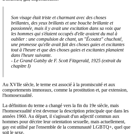
Son visage était triste et charmant avec des choses
brillantes, des yeux brillants et une bouche brillante et
passionnée, mais il y avait une excitation dans sa voix que
les hommes qui s'étaient occupés d'elle avaient du mal à
oublier : une compulsion de chant, un "Écoutez" chuchoté,
une promesse qu'elle avait fait des choses gaies et excitantes
tout à l'heure et que des choses gaies et excitantes planaient
dans l'heure suivante.
- Le Grand Gatsby de F. Scott Fitzgerald, 1925 (extrait du
chapitre I)
Au XVIIe siècle, le terme est associé à la promiscuité et aux
comportements immoraux, comme la prostitution et, par extension,
l'homosexualité.
La définition du terme a changé vers la fin du 19e siècle, mais
l'homosexualité n'est devenue la description principale que dans les
années 1960. Au départ, il s'agissait d'un adjectif commun aux
hommes pour décrire leur orientation sexuelle, mais actuellement,
gay est utilisé par l'ensemble de la communauté LGBTQ+, quel que
soit le sexe.