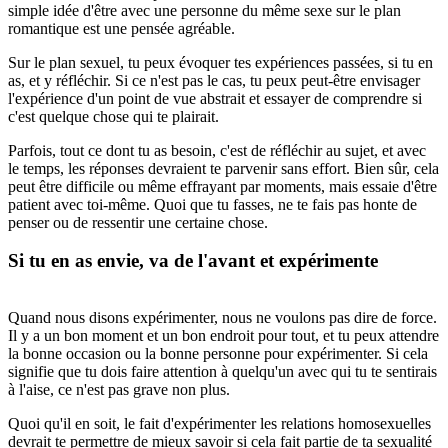
simple idée d'être avec une personne du même sexe sur le plan
romantique est une pensée agréable.
Sur le plan sexuel, tu peux évoquer tes expériences passées, si tu en
as, et y réfléchir. Si ce n'est pas le cas, tu peux peut-être envisager
l'expérience d'un point de vue abstrait et essayer de comprendre si
c'est quelque chose qui te plairait.
Parfois, tout ce dont tu as besoin, c'est de réfléchir au sujet, et avec
le temps, les réponses devraient te parvenir sans effort. Bien sûr, cela
peut être difficile ou même effrayant par moments, mais essaie d'être
patient avec toi-même. Quoi que tu fasses, ne te fais pas honte de
penser ou de ressentir une certaine chose.
Si tu en as envie, va de l'avant et expérimente
Quand nous disons expérimenter, nous ne voulons pas dire de force.
Il y a un bon moment et un bon endroit pour tout, et tu peux attendre
la bonne occasion ou la bonne personne pour expérimenter. Si cela
signifie que tu dois faire attention à quelqu'un avec qui tu te sentirais
à l'aise, ce n'est pas grave non plus.
Quoi qu'il en soit, le fait d'expérimenter les relations homosexuelles
devrait te permettre de mieux savoir si cela fait partie de ta sexualité