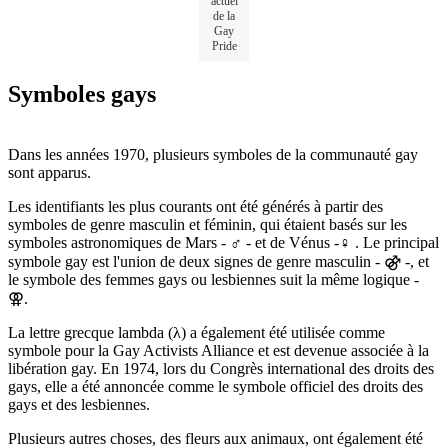
actuel
de la
Gay
Pride
Symboles gays
Dans les années 1970, plusieurs symboles de la communauté gay
sont apparus.
Les identifiants les plus courants ont été générés à partir des
symboles de genre masculin et féminin, qui étaient basés sur les
symboles astronomiques de Mars - ♂ - et de Vénus -♀ . Le principal
symbole gay est l'union de deux signes de genre masculin - ⚣ -, et
le symbole des femmes gays ou lesbiennes suit la même logique -
⚢.
La lettre grecque lambda (λ) a également été utilisée comme
symbole pour la Gay Activists Alliance et est devenue associée à la
libération gay. En 1974, lors du Congrès international des droits des
gays, elle a été annoncée comme le symbole officiel des droits des
gays et des lesbiennes.
Plusieurs autres choses, des fleurs aux animaux, ont également été