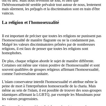
ont eu lieu. Mais nous revenons de loin, et bien que
l'hétéronormativité semble prévaloir tout autour de nous, lentement
mais sûrement, les préjugés et la discrimination sont en train d'être
vaincus.
La religion et l'homosexualité
Il est important de préciser que toutes les religions ne punissent pas
l'homosexualité de manière flagrante ou ne la condamnent pas.
Malgré les valeurs discriminatoires prônées par de nombreuses
religions, il est faux de penser que toutes les religions sont
homophobes.
De plus, chaque religion aborde le sujet de manière différente.
Certaines ont même une vision positive de l'homosexualité et sont
souvent qualifiées de groupes religieux affirmant l'homosexualité,
comme l'universalisme unitaire.
L'islam conservateur interdit l'homosexualité et attribue même la
peine de mort à l'interprétation homosexuelle de la charia. Mais
même au sein de l'islam, il est possible de trouver des sous-groupes
islamiques affirmant la LGBTQ, par exemple les Musulmans pour
les valeurs progressistes.