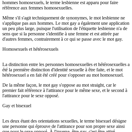
hommes homosexuels, le terme lesbienne est apparu pour faire
référence aux femmes homosexuelles.
Même s'il s'agit techniquement de synonymes, le mot lesbienne ne
s'applique pas aux hommes. Le mot gay a également une application
un peu plus large, puisque l'utilisation de l'étiquette lesbienne n'a de
sens que si la personne s'identifie à une femme et est attirée par
d'autres femmes, contrairement à ce qui se passe avec le mot gay.
Homosexuels et hétérosexuels
La distinction entre les personnes homosexuelles et hétérosexuelles a
été la première distinction d'identité sexuelle à être faite, et le mot
hétérosexuel a en fait été créé pour s'opposer au mot homosexuel.
De la même façon, le mot gay s'oppose au mot straight, car le
premier fait référence à l'attirance pour le même sexe, et le second à
l'attirance pour le sexe opposé.
Gay et bisexuel
Les deux étant des orientations sexuelles, le terme bisexuel désigne
une personne qui éprouve de l'attirance pour son propre sexe ainsi
que pour le sexe opposé. À l'inverse, être gay, c'est être attiré