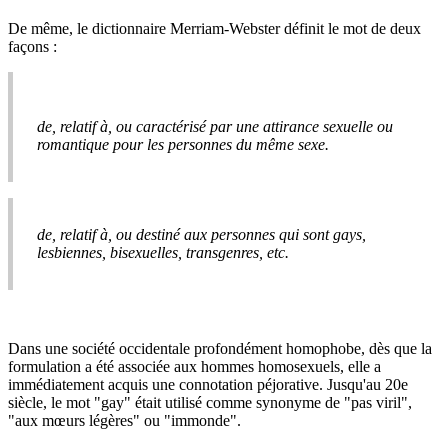
De même, le dictionnaire Merriam-Webster définit le mot de deux
façons :
de, relatif à, ou caractérisé par une attirance sexuelle ou
romantique pour les personnes du même sexe.
de, relatif à, ou destiné aux personnes qui sont gays,
lesbiennes, bisexuelles, transgenres, etc.
Dans une société occidentale profondément homophobe, dès que la
formulation a été associée aux hommes homosexuels, elle a
immédiatement acquis une connotation péjorative. Jusqu'au 20e
siècle, le mot "gay" était utilisé comme synonyme de "pas viril",
"aux mœurs légères" ou "immonde".