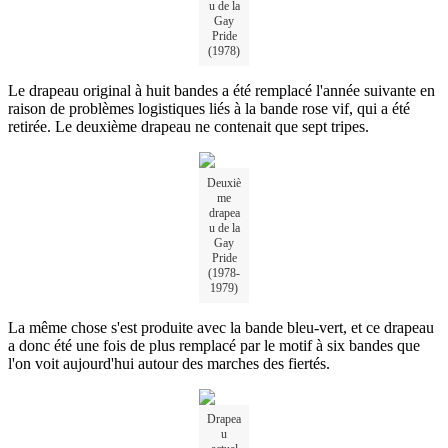
u de la
Gay
Pride
(1978)
Le drapeau original à huit bandes a été remplacé l'année suivante en
raison de problèmes logistiques liés à la bande rose vif, qui a été
retirée. Le deuxième drapeau ne contenait que sept tripes.
Deuxiè
me
drapea
u de la
Gay
Pride
(1978-
1979)
La même chose s'est produite avec la bande bleu-vert, et ce drapeau
a donc été une fois de plus remplacé par le motif à six bandes que
l'on voit aujourd'hui autour des marches des fiertés.
Drapea
u