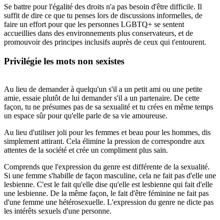
Se battre pour l'égalité des droits n'a pas besoin d'être difficile. Il
suffit de dire ce que tu penses lors de discussions informelles, de
faire un effort pour que les personnes LGBTQ+ se sentent
accueillies dans des environnements plus conservateurs, et de
promouvoir des principes inclusifs auprès de ceux qui t'entourent.
Privilégie les mots non sexistes
Au lieu de demander à quelqu'un s'il a un petit ami ou une petite
amie, essaie plutôt de lui demander s'il a un partenaire. De cette
façon, tu ne présumes pas de sa sexualité et tu crées en même temps
un espace sûr pour qu'elle parle de sa vie amoureuse.
Au lieu d'utiliser joli pour les femmes et beau pour les hommes, dis
simplement attirant. Cela élimine la pression de correspondre aux
attentes de la société et crée un compliment plus sain.
Comprends que l'expression du genre est différente de la sexualité.
Si une femme s'habille de façon masculine, cela ne fait pas d'elle une
lesbienne. C'est le fait qu'elle dise qu'elle est lesbienne qui fait d'elle
une lesbienne. De la même façon, le fait d'être féminine ne fait pas
d'une femme une hétérosexuelle. L'expression du genre ne dicte pas
les intérêts sexuels d'une personne.