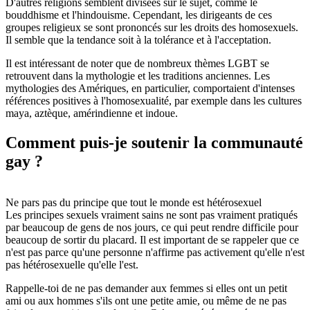
D'autres religions semblent divisées sur le sujet, comme le
bouddhisme et l'hindouisme. Cependant, les dirigeants de ces
groupes religieux se sont prononcés sur les droits des homosexuels.
Il semble que la tendance soit à la tolérance et à l'acceptation.
Il est intéressant de noter que de nombreux thèmes LGBT se
retrouvent dans la mythologie et les traditions anciennes. Les
mythologies des Amériques, en particulier, comportaient d'intenses
références positives à l'homosexualité, par exemple dans les cultures
maya, aztèque, amérindienne et indoue.
Comment puis-je soutenir la communauté
gay ?
Ne pars pas du principe que tout le monde est hétérosexuel
Les principes sexuels vraiment sains ne sont pas vraiment pratiqués
par beaucoup de gens de nos jours, ce qui peut rendre difficile pour
beaucoup de sortir du placard. Il est important de se rappeler que ce
n'est pas parce qu'une personne n'affirme pas activement qu'elle n'est
pas hétérosexuelle qu'elle l'est.
Rappelle-toi de ne pas demander aux femmes si elles ont un petit
ami ou aux hommes s'ils ont une petite amie, ou même de ne pas