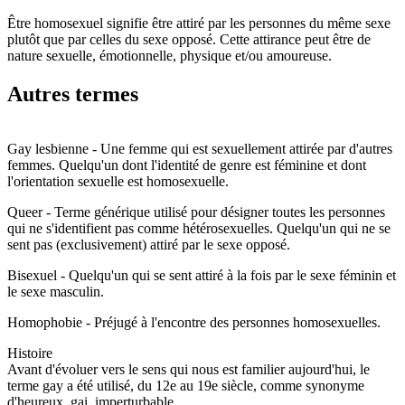
Être homosexuel signifie être attiré par les personnes du même sexe
plutôt que par celles du sexe opposé. Cette attirance peut être de
nature sexuelle, émotionnelle, physique et/ou amoureuse.
Autres termes
Gay lesbienne - Une femme qui est sexuellement attirée par d'autres
femmes. Quelqu'un dont l'identité de genre est féminine et dont
l'orientation sexuelle est homosexuelle.
Queer - Terme générique utilisé pour désigner toutes les personnes
qui ne s'identifient pas comme hétérosexuelles. Quelqu'un qui ne se
sent pas (exclusivement) attiré par le sexe opposé.
Bisexuel - Quelqu'un qui se sent attiré à la fois par le sexe féminin et
le sexe masculin.
Homophobie - Préjugé à l'encontre des personnes homosexuelles.
Histoire
Avant d'évoluer vers le sens qui nous est familier aujourd'hui, le
terme gay a été utilisé, du 12e au 19e siècle, comme synonyme
d'heureux, gai, imperturbable.