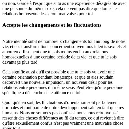
ou non. Garde à l'esprit que si tu as une expérience désagréable avec
une personne du même sexe, cela ne veut pas dire que toutes les
relations homosexuelles seront mauvaises pour toi.
Accepte les changements et les fluctuations
Notre identité subit de nombreux changements tout au long de notre
vie, et ces transformations concernent souvent nos intérêts sexuels et
amoureux. Il se peut que tu sois moins enclin aux relations
homosexuelles à une certaine période de ta vie, et que tu le sois
davantage plus tard.
Cela signifie aussi qu'il est possible que tu te sois vu avoir une
certaine orientation pendant longtemps, et que tu aies soudain
découvert une nouvelle impulsion, un nouveau désir pour les
relations entre personnes du même sexe. Peut-être qu'une personne
spécifique a déclenché cette attirance en toi.
Quoi qu'il en soit, les fluctuations d'orientation sont parfaitement
normales et font partie de notre développement sain en tant qu'êtres
humains. Nous ne sommes pas confus si nous nous retrouvons à
ressentir des choses différentes au fil du temps, ce qui revient à dire
qu'être sexuellement confus n'est pas vraiment une mauvaise chose
après tout.