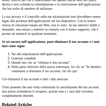
utenti, motivo per cui ci assicuriamo che questa risorsa Web sia chiara,
diretta e non richieda la reinstallazione o la riattivazione dell'applicazione
che hai scelto di smettere di utilizzare.
La tua privacy e il controllo sulle tue informazioni non dovrebbero essere
legati alla presenza dell'applicazione sul tuo dispositivo. Con la nostra
risorsa di rimozione basata sul Web, non lo sono. Se hai ulteriori dubbi o
domande, non esitare a metterti in contatto con il nostro supporto, che è
pronto ad assisterti in qualsiasi momento.
Se sei ancora nell'applicazione, puoi eliminare il tuo account e i tuoi
dati come segue:
Vai alle impostazioni dell'applicazione
Gestione contabile
Quindi fare clic su "elimina il mio account".
Nella parte inferiore della nuova schermata, fai clic su "Se desideri
continuare a eliminare il tuo account, fai clic qui".
Ciò eliminerà il tuo account e tutti i dati associati.
Tieni presente che una volta confermata la cancellazione del tuo account,
non potrai richiederne il recupero, poiché esso e i suoi dati verranno
completamente distrutti.
Related Articles