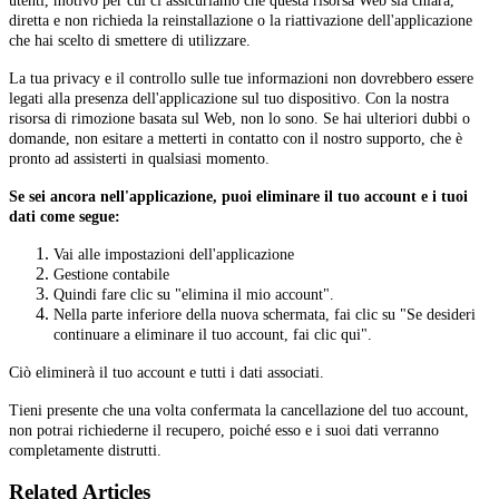
utenti, motivo per cui ci assicuriamo che questa risorsa Web sia chiara,
diretta e non richieda la reinstallazione o la riattivazione dell'applicazione
che hai scelto di smettere di utilizzare.
La tua privacy e il controllo sulle tue informazioni non dovrebbero essere
legati alla presenza dell'applicazione sul tuo dispositivo. Con la nostra
risorsa di rimozione basata sul Web, non lo sono. Se hai ulteriori dubbi o
domande, non esitare a metterti in contatto con il nostro supporto, che è
pronto ad assisterti in qualsiasi momento.
Se sei ancora nell'applicazione, puoi eliminare il tuo account e i tuoi
dati come segue:
Vai alle impostazioni dell'applicazione
Gestione contabile
Quindi fare clic su "elimina il mio account".
Nella parte inferiore della nuova schermata, fai clic su "Se desideri
continuare a eliminare il tuo account, fai clic qui".
Ciò eliminerà il tuo account e tutti i dati associati.
Tieni presente che una volta confermata la cancellazione del tuo account,
non potrai richiederne il recupero, poiché esso e i suoi dati verranno
completamente distrutti.
Related Articles