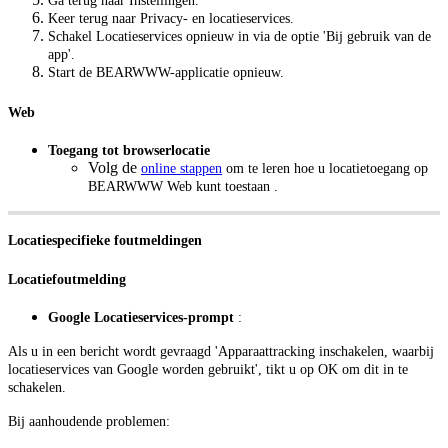
Ga terug naar Instellingen.
Keer terug naar Privacy- en locatieservices.
Schakel Locatieservices opnieuw in via de optie 'Bij gebruik van de
app'.
Start de BEARWWW-applicatie opnieuw.
Web
Toegang tot browserlocatie
Volg de
online stappen
om te leren hoe u locatietoegang op
BEARWWW Web kunt toestaan
.
Locatiespecifieke foutmeldingen
Locatiefoutmelding
Google Locatieservices-prompt
:
Als u in een bericht wordt gevraagd 'Apparaattracking inschakelen, waarbij
locatieservices van Google worden gebruikt', tikt u op OK om dit in te
schakelen.
Bij aanhoudende problemen: