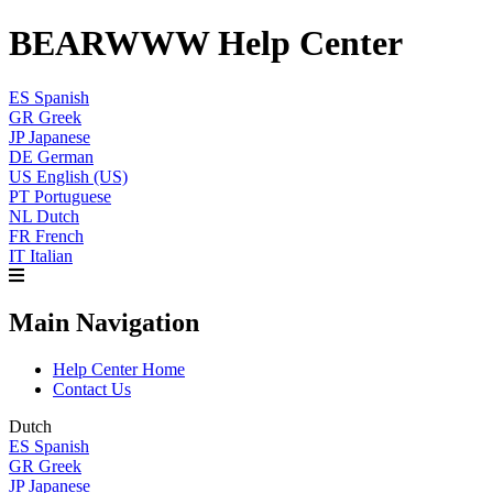
BEARWWW Help Center
ES
Spanish
GR
Greek
JP
Japanese
DE
German
US
English (US)
PT
Portuguese
NL
Dutch
FR
French
IT
Italian
Main Navigation
Help Center Home
Contact Us
Dutch
ES
Spanish
GR
Greek
JP
Japanese