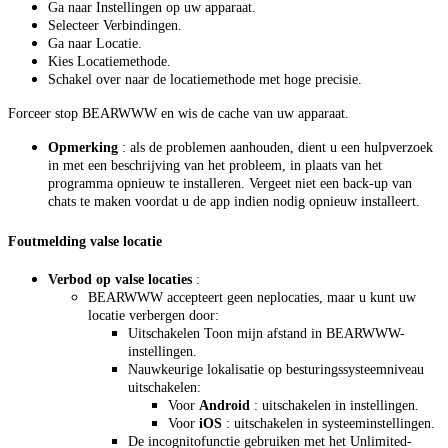
Ga naar Instellingen op uw apparaat.
Selecteer Verbindingen.
Ga naar Locatie.
Kies Locatiemethode.
Schakel over naar de locatiemethode met hoge precisie.
Forceer stop BEARWWW en wis de cache van uw apparaat.
Opmerking
: als de problemen aanhouden, dient u een hulpverzoek
in met een beschrijving van het probleem, in plaats van het
programma opnieuw te installeren. Vergeet niet een back-up van
chats te maken voordat u de app indien nodig opnieuw installeert.
Foutmelding valse locatie
Verbod op valse locaties
:
BEARWWW accepteert geen neplocaties, maar u kunt uw
locatie verbergen door:
Uitschakelen Toon mijn afstand in BEARWWW-
instellingen.
Nauwkeurige lokalisatie op besturingssysteemniveau
uitschakelen:
Voor
Android
: uitschakelen in instellingen.
Voor
iOS
: uitschakelen in systeeminstellingen.
De incognitofunctie gebruiken met het Unlimited-