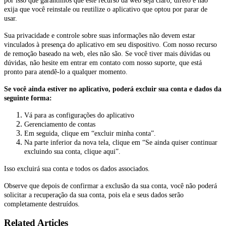
por isso que garantimos que este recurso da web seja claro, direto e não
exija que você reinstale ou reutilize o aplicativo que optou por parar de
usar.
Sua privacidade e controle sobre suas informações não devem estar
vinculados à presença do aplicativo em seu dispositivo. Com nosso recurso
de remoção baseado na web, eles não são. Se você tiver mais dúvidas ou
dúvidas, não hesite em entrar em contato com nosso suporte, que está
pronto para atendê-lo a qualquer momento.
Se você ainda estiver no aplicativo, poderá excluir sua conta e dados da
seguinte forma:
Vá para as configurações do aplicativo
Gerenciamento de contas
Em seguida, clique em “excluir minha conta”.
Na parte inferior da nova tela, clique em “Se ainda quiser continuar
excluindo sua conta, clique aqui”.
Isso excluirá sua conta e todos os dados associados.
Observe que depois de confirmar a exclusão da sua conta, você não poderá
solicitar a recuperação da sua conta, pois ela e seus dados serão
completamente destruídos.
Related Articles