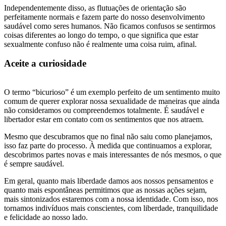
Independentemente disso, as flutuações de orientação são
perfeitamente normais e fazem parte do nosso desenvolvimento
saudável como seres humanos. Não ficamos confusos se sentirmos
coisas diferentes ao longo do tempo, o que significa que estar
sexualmente confuso não é realmente uma coisa ruim, afinal.
Aceite a curiosidade
O termo “bicurioso” é um exemplo perfeito de um sentimento muito
comum de querer explorar nossa sexualidade de maneiras que ainda
não consideramos ou compreendemos totalmente. É saudável e
libertador estar em contato com os sentimentos que nos atraem.
Mesmo que descubramos que no final não saiu como planejamos,
isso faz parte do processo. À medida que continuamos a explorar,
descobrimos partes novas e mais interessantes de nós mesmos, o que
é sempre saudável.
Em geral, quanto mais liberdade damos aos nossos pensamentos e
quanto mais espontâneas permitimos que as nossas ações sejam,
mais sintonizados estaremos com a nossa identidade. Com isso, nos
tornamos indivíduos mais conscientes, com liberdade, tranquilidade
e felicidade ao nosso lado.