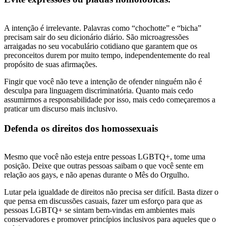
A intenção é irrelevante. Palavras como “chochotte” e “bicha”
precisam sair do seu dicionário diário. São microagressões
arraigadas no seu vocabulário cotidiano que garantem que os
preconceitos durem por muito tempo, independentemente do real
propósito de suas afirmações.
Fingir que você não teve a intenção de ofender ninguém não é
desculpa para linguagem discriminatória. Quanto mais cedo
assumirmos a responsabilidade por isso, mais cedo começaremos a
praticar um discurso mais inclusivo.
Defenda os direitos dos homossexuais
Mesmo que você não esteja entre pessoas LGBTQ+, tome uma
posição. Deixe que outras pessoas saibam o que você sente em
relação aos gays, e não apenas durante o Mês do Orgulho.
Lutar pela igualdade de direitos não precisa ser difícil. Basta dizer o
que pensa em discussões casuais, fazer um esforço para que as
pessoas LGBTQ+ se sintam bem-vindas em ambientes mais
conservadores e promover princípios inclusivos para aqueles que o