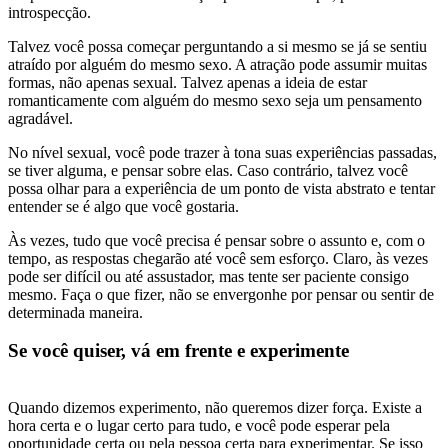
introspecção.
Talvez você possa começar perguntando a si mesmo se já se sentiu
atraído por alguém do mesmo sexo. A atração pode assumir muitas
formas, não apenas sexual. Talvez apenas a ideia de estar
romanticamente com alguém do mesmo sexo seja um pensamento
agradável.
No nível sexual, você pode trazer à tona suas experiências passadas,
se tiver alguma, e pensar sobre elas. Caso contrário, talvez você
possa olhar para a experiência de um ponto de vista abstrato e tentar
entender se é algo que você gostaria.
Às vezes, tudo que você precisa é pensar sobre o assunto e, com o
tempo, as respostas chegarão até você sem esforço. Claro, às vezes
pode ser difícil ou até assustador, mas tente ser paciente consigo
mesmo. Faça o que fizer, não se envergonhe por pensar ou sentir de
determinada maneira.
Se você quiser, vá em frente e experimente
Quando dizemos experimento, não queremos dizer força. Existe a
hora certa e o lugar certo para tudo, e você pode esperar pela
oportunidade certa ou pela pessoa certa para experimentar. Se isso