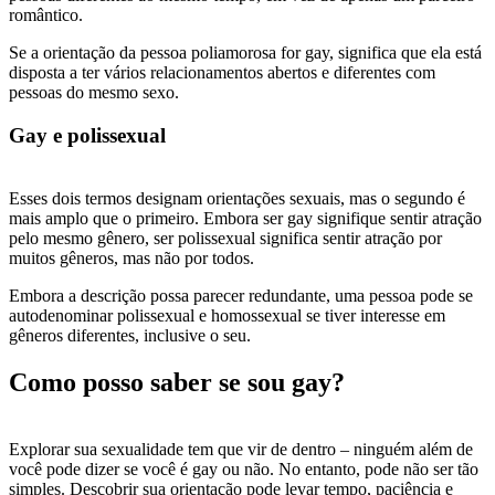
romântico.
Se a orientação da pessoa poliamorosa for gay, significa que ela está
disposta a ter vários relacionamentos abertos e diferentes com
pessoas do mesmo sexo.
Gay e polissexual
Esses dois termos designam orientações sexuais, mas o segundo é
mais amplo que o primeiro. Embora ser gay signifique sentir atração
pelo mesmo gênero, ser polissexual significa sentir atração por
muitos gêneros, mas não por todos.
Embora a descrição possa parecer redundante, uma pessoa pode se
autodenominar polissexual e homossexual se tiver interesse em
gêneros diferentes, inclusive o seu.
Como posso saber se sou gay?
Explorar sua sexualidade tem que vir de dentro – ninguém além de
você pode dizer se você é gay ou não. No entanto, pode não ser tão
simples. Descobrir sua orientação pode levar tempo, paciência e