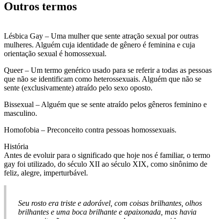
Outros termos
Lésbica Gay – Uma mulher que sente atração sexual por outras
mulheres. Alguém cuja identidade de gênero é feminina e cuja
orientação sexual é homossexual.
Queer – Um termo genérico usado para se referir a todas as pessoas
que não se identificam como heterossexuais. Alguém que não se
sente (exclusivamente) atraído pelo sexo oposto.
Bissexual – Alguém que se sente atraído pelos gêneros feminino e
masculino.
Homofobia – Preconceito contra pessoas homossexuais.
História
Antes de evoluir para o significado que hoje nos é familiar, o termo
gay foi utilizado, do século XII ao século XIX, como sinônimo de
feliz, alegre, imperturbável.
Seu rosto era triste e adorável, com coisas brilhantes, olhos
brilhantes e uma boca brilhante e apaixonada, mas havia