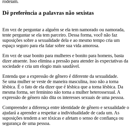
rodeiam.
Dê preferência a palavras não sexistas
Em vez de perguntar a alguém se ela tem namorado ou namorada,
tente perguntar se ela tem parceiro. Dessa forma, você não faz
suposições sobre a sexualidade dela e ao mesmo tempo cria um
espaço seguro para ela falar sobre sua vida amorosa.
Em vez de usar bonito para mulheres e bonito para homens, basta
dizer atraente. Isso elimina a pressão para atender às expectativas da
sociedade e cria um elogio mais saudável.
Entenda que a expressão de gênero é diferente da sexualidade.
Se uma mulher se veste de maneira masculina, isso não a torna
lésbica. É o fato de ela dizer que é lésbica que a torna lésbica. Da
mesma forma, ser feminino não torna a mulher heterossexual. A
expressão de género não dita os interesses sexuais de uma pessoa.
Compreender a diferença entre identidade de gênero e sexualidade o
ajudará a aprender a respeitar a individualidade de cada um. As
suposições tendem a ser tóxicas e afetam o senso de confiança ou
segurança de uma pessoa.