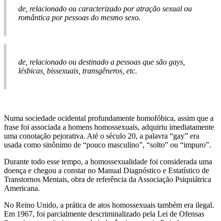
de, relacionado ou caracterizado por atração sexual ou
romântica por pessoas do mesmo sexo.
de, relacionado ou destinado a pessoas que são gays,
lésbicas, bissexuais, transgêneros, etc.
Numa sociedade ocidental profundamente homofóbica, assim que a
frase foi associada a homens homossexuais, adquiriu imediatamente
uma conotação pejorativa. Até o século 20, a palavra “gay” era
usada como sinônimo de “pouco masculino”, “solto” ou “impuro”.
Durante todo esse tempo, a homossexualidade foi considerada uma
doença e chegou a constar no Manual Diagnóstico e Estatístico de
Transtornos Mentais, obra de referência da Associação Psiquiátrica
Americana.
No Reino Unido, a prática de atos homossexuais também era ilegal.
Em 1967, foi parcialmente descriminalizado pela Lei de Ofensas