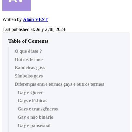
Written by
Alain VEST
Last published at: July 27th, 2024
Table of Contents
O que é isso ?
Outros termos
Bandeiras gays
Símbolos gays
Diferenças entre termos gays e outros termos
Gay e Queer
Gays e lésbicas
Gays e transgêneros
Gay e não binário
Gay e pansexual