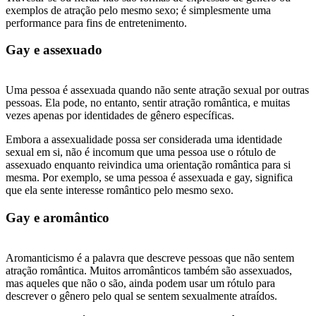
exemplos de atração pelo mesmo sexo; é simplesmente uma
performance para fins de entretenimento.
Gay e assexuado
Uma pessoa é assexuada quando não sente atração sexual por outras
pessoas. Ela pode, no entanto, sentir atração romântica, e muitas
vezes apenas por identidades de gênero específicas.
Embora a assexualidade possa ser considerada uma identidade
sexual em si, não é incomum que uma pessoa use o rótulo de
assexuado enquanto reivindica uma orientação romântica para si
mesma. Por exemplo, se uma pessoa é assexuada e gay, significa
que ela sente interesse romântico pelo mesmo sexo.
Gay e aromântico
Aromanticismo é a palavra que descreve pessoas que não sentem
atração romântica. Muitos arromânticos também são assexuados,
mas aqueles que não o são, ainda podem usar um rótulo para
descrever o gênero pelo qual se sentem sexualmente atraídos.