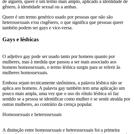
de alguém, queer é um termo mais amplo, aplicado à identidade de
gênero, à identidade sexual ou a ambas.
Queer é um termo genérico usado por pessoas que não são
heterossexuais e/ou cisgênero, o que significa que pessoas queer
também podem ser gays e vice-versa.
Gays e lésbicas
O adjetivo gay pode ser usado tanto por homens quanto por
mulheres, mas à medida que passou a ser mais associado aos
homens homossexuais, o termo lésbica surgiu para se referir às
mulheres homossexuais.
Embora sejam tecnicamente sinônimos, a palavra lésbica não se
aplica aos homens. A palavra gay também tem uma aplicação um
pouco mais ampla, uma vez que o uso do rótulo lésbica só faz
sentido se a pessoa se identificar como mulher e se sentir atraída por
outras mulheres, ao contrário da crença popular.
Homossexuais e heterossexuais
A distinção entre homossexuais e heterossexuais foi a primeira