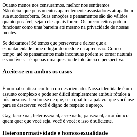
Quanto menos nos censurarmos, melhor nos sentiremos
Não deixe que pensamentos aparentemente assustadores atrapalhem
sua autodescoberta. Suas emoções e pensamentos são tão válidos
quanto possível, sejam eles quais forem. Os preconceitos podem
funcionar como uma barreira até mesmo na privacidade de nossas
mentes.
Se deixarmos! Só temos que perseverar e deixar que a
espontaneidade tome o lugar do medo e da apreensão. Com o
tempo, até os pensamentos mais incomuns podem se tornar naturais
e saudáveis – é apenas uma questão de tolerância e perspectiva.
Aceite-se em ambos os casos
É normal sentir-se confuso ou desorientado. Nossa identidade é um
assunto complexo e pode ser difícil simplesmente atribuir rótulos a
nós mesmos. Lembre-se de que, seja qual for a palavra que você use
para se descrever, você é digno de respeito e apreço.
Gay, bissexual, heterossexual, assexuado, pansexual, arromântico –
quem quer que você seja, você é você; e isso é suficiente.
Heteronormatividade e homossexualidade