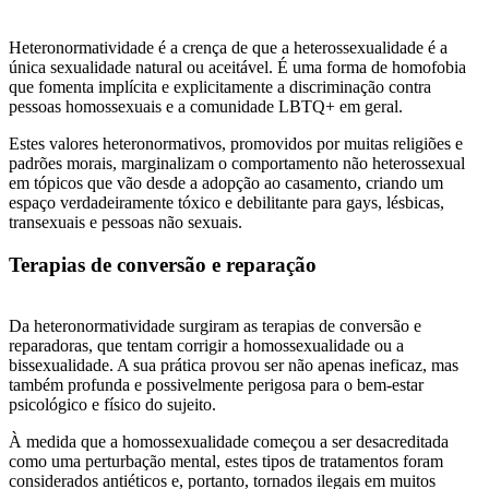
Heteronormatividade é a crença de que a heterossexualidade é a
única sexualidade natural ou aceitável. É uma forma de homofobia
que fomenta implícita e explicitamente a discriminação contra
pessoas homossexuais e a comunidade LBTQ+ em geral.
Estes valores heteronormativos, promovidos por muitas religiões e
padrões morais, marginalizam o comportamento não heterossexual
em tópicos que vão desde a adopção ao casamento, criando um
espaço verdadeiramente tóxico e debilitante para gays, lésbicas,
transexuais e pessoas não sexuais.
Terapias de conversão e reparação
Da heteronormatividade surgiram as terapias de conversão e
reparadoras, que tentam corrigir a homossexualidade ou a
bissexualidade. A sua prática provou ser não apenas ineficaz, mas
também profunda e possivelmente perigosa para o bem-estar
psicológico e físico do sujeito.
À medida que a homossexualidade começou a ser desacreditada
como uma perturbação mental, estes tipos de tratamentos foram
considerados antiéticos e, portanto, tornados ilegais em muitos