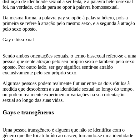
distinção de identidade sexual a ser feita, e a palavra heterossexual
foi, na verdade, criada para se opor à palavra homossexual.
Da mesma forma, a palavra gay se opõe à palavra hétero, pois a
primeira se refere à atração pelo mesmo sexo, e a segunda à atração
pelo sexo oposto.
Gay e bissexual
Sendo ambos orientações sexuais, o termo bissexual refere-se a uma
pessoa que sente atração pelo seu próprio sexo e também pelo sexo
oposto. Por outro lado, ser gay significa sentir-se atraído
exclusivamente pelo seu próprio sexo.
Algumas pessoas podem realmente flutuar entre os dois rótulos à
medida que descobrem a sua identidade sexual ao longo do tempo,
ou podem realmente experimentar variações na sua orientação
sexual ao longo das suas vidas.
Gays e transgêneros
Uma pessoa transgênero é alguém que não se identifica com o
gênero que lhe foi atribuído ao nascer, tornando-se uma identidade