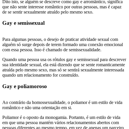
Dito isto, se alguém se descreve como gay e arromântico, significa
que não sente interesse romântico por outras pessoas, mas é capaz
de se sentir sexualmente atraído pelo mesmo sexo.
Gay e semissexual
Para algumas pessoas, o desejo de praticar atividade sexual com
alguém só surge depois de terem formado uma conexão emocional
com essa pessoa. Isso é chamado de semissexualidade.
Quando uma pessoa usa os rótulos gay e semissexual para descrever
sua identidade sexual, ela está dizendo que se sente romanticamente
atraída pelo mesmo sexo, mas só se sentirá sexualmente interessada
quando um relacionamento for construído.
Gay e poliamoroso
Ao contrário da homossexualidade, o poliamor é um estilo de vida
romântico e não uma orientação em si.
Poliamor é o oposto da monogamia. Portanto, é um estilo de vida
em que uma pessoa mantém vários relacionamentos abertos com
pessoas diferentes ao mesmo tempo, em vez de apenas um parceiro