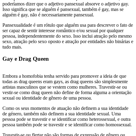
poderíamos dizer que o adjetivo pansexual absorve o adjetivo gay.
Isso significa que se alguém é pansexual, também é gay, mas se
alguém é gay, não é necessariamente pansexual.
Pansexualidade é um rótulo que alguém usa para descrever o fato de
ser capaz de sentir interesse romântico e/ou sexual por qualquer
pessoa, independentemente do sexo. Isso inclui atração pelo mesmo
sexo, atração pelo sexo oposto e atração por entidades não binárias e
tudo mais.
Gay e Drag Queen
Embora a homofobia tenha servido para promover a ideia de que
todas as drag queens eram gays, as drag queens são simplesmente
artistas masculinos que se vestem como mulheres. Travestir-se ou
vestir-se como drag queen não define de forma alguma a orientação
sexual ou identidade de gênero de uma pessoa.
Como os seus momentos de atuação não definem a sua identidade
de género, também não definem a sua identidade sexual. Uma
pessoa pode se travestir e se identificar como heterossexual, e outra
pessoa também pode se travestir e se identificar como homossexual.
Travestir-se ou flertar não são formas de expressão de gênero ou