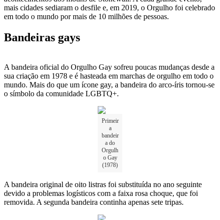
mais cidades sediaram o desfile e, em 2019, o Orgulho foi celebrado
em todo o mundo por mais de 10 milhões de pessoas.
Bandeiras gays
A bandeira oficial do Orgulho Gay sofreu poucas mudanças desde a
sua criação em 1978 e é hasteada em marchas de orgulho em todo o
mundo. Mais do que um ícone gay, a bandeira do arco-íris tornou-se
o símbolo da comunidade LGBTQ+.
Primeir
a
bandeir
a do
Orgulh
o Gay
(1978)
A bandeira original de oito listras foi substituída no ano seguinte
devido a problemas logísticos com a faixa rosa choque, que foi
removida. A segunda bandeira continha apenas sete tripas.