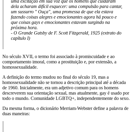
uma excitação em sua voz que os homens que cuidaram
dela acharam difícil esquecer: uma compulsão para cantar,
um sussurro " Ouça", uma promessa de que ela estava
fazendo coisas alegres e emocionantes agora há pouco e
que coisas gays e emocionantes estavam surgindo na
próxima hora.
- O Grande Gatsby de F. Scott Fitzgerald, 1925 (extrato do
capítulo I)
No século XVII, o termo foi associado à promiscuidade e ao
comportamento imoral, como a prostituição e, por extensão, a
homossexualidade.
A definição do termo mudou no final do século 19, mas a
homossexualidade não se tornou a descrição principal até a década
de 1960. Inicialmente, era um adjetivo comum para os homens
descreverem sua orientação sexual, mas atualmente, gay é usado por
todo o mundo. Comunidade LGBTQ+, independentemente do sexo.
Da mesma forma, o dicionário Merriam-Webster define a palavra de
duas maneiras: