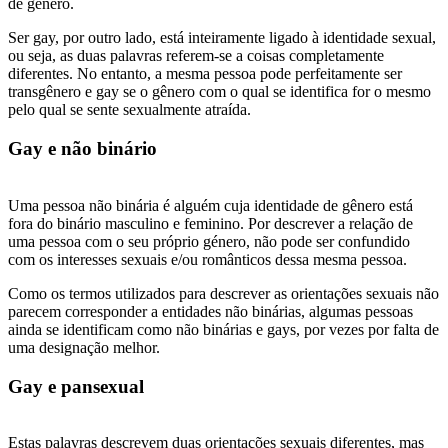
de gênero.
Ser gay, por outro lado, está inteiramente ligado à identidade sexual,
ou seja, as duas palavras referem-se a coisas completamente
diferentes. No entanto, a mesma pessoa pode perfeitamente ser
transgênero e gay se o gênero com o qual se identifica for o mesmo
pelo qual se sente sexualmente atraída.
Gay e não binário
Uma pessoa não binária é alguém cuja identidade de gênero está
fora do binário masculino e feminino. Por descrever a relação de
uma pessoa com o seu próprio género, não pode ser confundido
com os interesses sexuais e/ou românticos dessa mesma pessoa.
Como os termos utilizados para descrever as orientações sexuais não
parecem corresponder a entidades não binárias, algumas pessoas
ainda se identificam como não binárias e gays, por vezes por falta de
uma designação melhor.
Gay e pansexual
Estas palavras descrevem duas orientações sexuais diferentes, mas