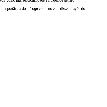
os, como interseccionalidade e fluidez de género.
za a importância do diálogo contínuo e da disseminação do