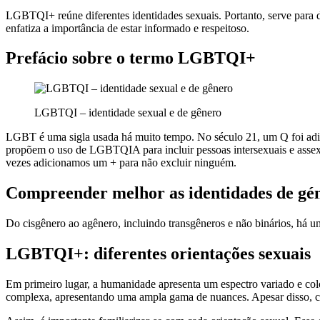
LGBTQI+ reúne diferentes identidades sexuais. Portanto, serve para d
enfatiza a importância de estar informado e respeitoso.
Prefácio sobre o termo LGBTQI+
LGBTQI – identidade sexual e de gênero
LGBT é uma sigla usada há muito tempo. No século 21, um Q foi adici
propõem o uso de LGBTQIA para incluir pessoas intersexuais e a
vezes adicionamos um + para não excluir ninguém.
Compreender melhor as identidades de 
Do cisgênero ao agênero, incluindo transgêneros e não binários, há u
LGBTQI+: diferentes orientações sexuais
Em primeiro lugar, a humanidade apresenta um espectro variado e colo
complexa, apresentando uma ampla gama de nuances. Apesar disso, co