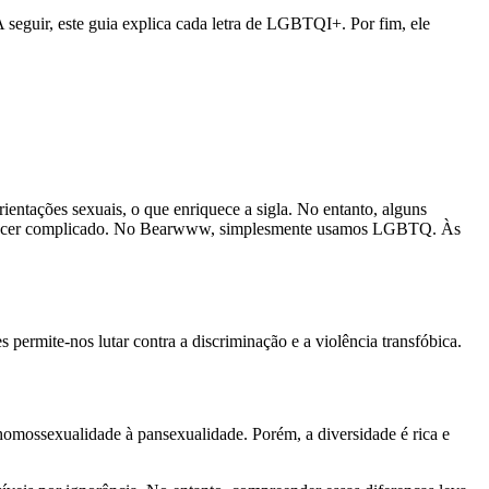
 seguir, este guia explica cada letra de LGBTQI+. Por fim, ele
entações sexuais, o que enriquece a sigla. No entanto, alguns
arecer complicado. No Bearwww, simplesmente usamos LGBTQ. Às
permite-nos lutar contra a discriminação e a violência transfóbica.
 homossexualidade à pansexualidade. Porém, a diversidade é rica e