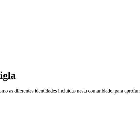
igla
o as diferentes identidades incluídas nesta comunidade, para aprofund