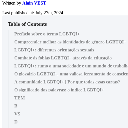
Written by
Alain VEST
Last published at: July 27th, 2024
Table of Contents
Prefácio sobre o termo LGBTQI+
Compreender melhor as identidades de género LGBTQI+
LGBTQI+: diferentes orientações sexuais
Combate às fobias LGBTQI+ através da educação
LGBTQI+: rumo a uma sociedade e um mundo de trabalho 
O glossário LGBTQI+, uma valiosa ferramenta de conscien
A comunidade LGBTQI+ | Por que todas essas cartas?
O significado das palavras: o índice LGBTQI+
TEM
B
VS
D