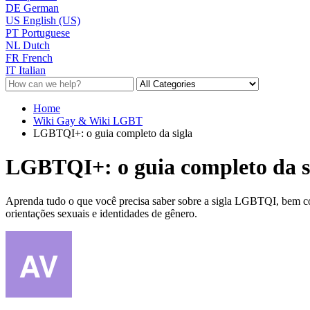
DE
German
US
English (US)
PT
Portuguese
NL
Dutch
FR
French
IT
Italian
Home
Wiki Gay & Wiki LGBT
LGBTQI+: o guia completo da sigla
LGBTQI+: o guia completo da s
Aprenda tudo o que você precisa saber sobre a sigla LGBTQI, bem com
orientações sexuais e identidades de gênero.