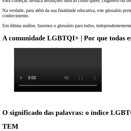
Para começar, destaca definições básicas como queer, cisgênero ou bi
Na verdade, para além da sua finalidade educativa, este glossário pre
conhecimento.
Em última análise, fazemos o glossário para todos, independentement
A comunidade LGBTQI+ | Por que todas es
O significado das palavras: o índice LGB
TEM