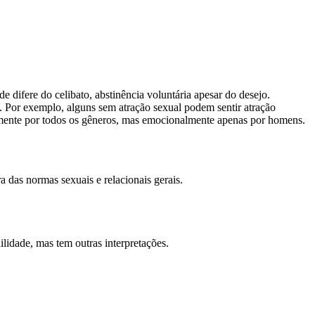
 difere do celibato, abstinência voluntária apesar do desejo.
. Por exemplo, alguns sem atração sexual podem sentir atração
icamente por todos os gêneros, mas emocionalmente apenas por homens.
 das normas sexuais e relacionais gerais.
lidade, mas tem outras interpretações.