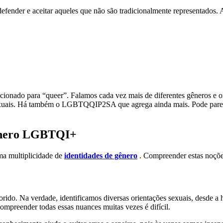
efender e aceitar aqueles que não são tradicionalmente representados. A
onado para “queer”. Falamos cada vez mais de diferentes gêneros e ori
ssexuais. Há também o LGBTQQIP2SA que agrega ainda mais. Pode p
género LGBTQI+
ma multiplicidade de
identidades de gênero
. Compreender estas noções 
rido. Na verdade, identificamos diversas orientações sexuais, desde a
mpreender todas essas nuances muitas vezes é difícil.