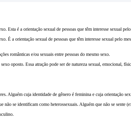
xo. Esta é a orientação sexual de pessoas que têm interesse sexual pe
xo. É a orientação sexual de pessoas que têm interesse sexual pelo me
ações românticas e/ou sexuais entre pessoas do mesmo sexo.
 sexo oposto. Essa atração pode ser de natureza sexual, emocional, físi
es. Alguém cuja identidade de gênero é feminina e cuja orientação se
ue não se identificam como heterossexuais. Alguém que não se sente (e
sculino.