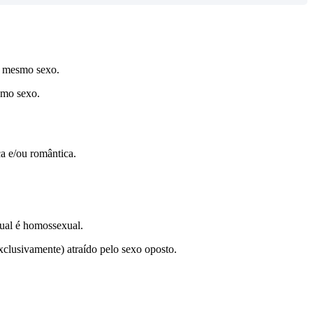
lo mesmo sexo.
smo sexo.
ca e/ou romântica.
xual é homossexual.
xclusivamente) atraído pelo sexo oposto.