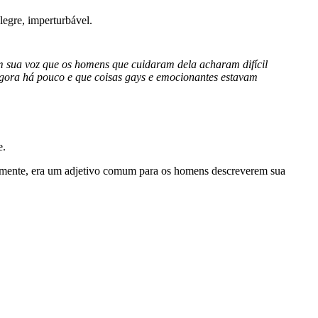
legre, imperturbável.
em sua voz que os homens que cuidaram dela acharam difícil
agora há pouco e que coisas gays e emocionantes estavam
e.
ialmente, era um adjetivo comum para os homens descreverem sua