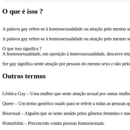
O que é isso ?
A palavra gay refere-se à homossexualidade ou atração pelo mesmo se
A palavra gay refere-se à homossexualidade ou atração pelo mesmo se
O que isso significa ?
A homossexualidade, em oposição à heterossexualidade, descreve rel
Ser gay significa sentir atração por pessoas do mesmo sexo e não pelo
Outros termos
Lésbica Gay – Uma mulher que sente atração sexual por outras mulher
Queer – Um termo genérico usado para se referir a todas as pessoas q
Bissexual – Alguém que se sente atraído pelos gêneros feminino e ma
Homofobia – Preconceito contra pessoas homossexuais.