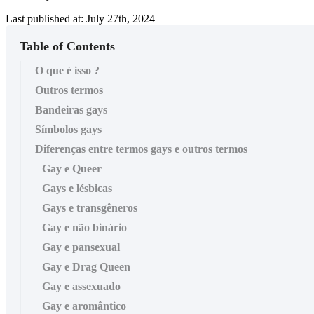
Last published at: July 27th, 2024
Table of Contents
O que é isso ?
Outros termos
Bandeiras gays
Símbolos gays
Diferenças entre termos gays e outros termos
Gay e Queer
Gays e lésbicas
Gays e transgêneros
Gay e não binário
Gay e pansexual
Gay e Drag Queen
Gay e assexuado
Gay e aromântico