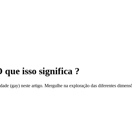
que isso significa ?
ade (gay) neste artigo. Mergulhe na exploração das diferentes dimensõe