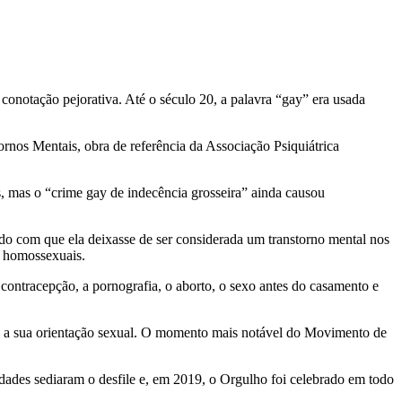
notação pejorativa. Até o século 20, a palavra “gay” era usada
rnos Mentais, obra de referência da Associação Psiquiátrica
, mas o “crime gay de indecência grosseira” ainda causou
do com que ela deixasse de ser considerada um transtorno mental nos
s homossexuais.
ntracepção, a pornografia, o aborto, o sexo antes do casamento e
e a sua orientação sexual. O momento mais notável do Movimento de
dades sediaram o desfile e, em 2019, o Orgulho foi celebrado em todo