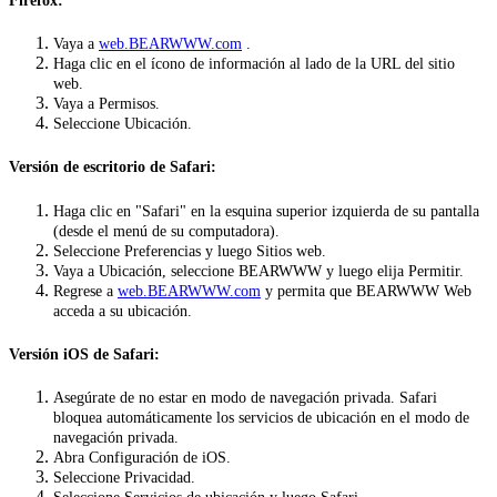
Firefox:
Vaya a
web.BEARWWW.com
.
Haga clic en el ícono de información al lado de la URL del sitio
web.
Vaya a Permisos.
Seleccione Ubicación.
Versión de escritorio de Safari:
Haga clic en "Safari" en la esquina superior izquierda de su pantalla
(desde el menú de su computadora).
Seleccione Preferencias y luego Sitios web.
Vaya a Ubicación, seleccione BEARWWW y luego elija Permitir.
Regrese a
web.BEARWWW.com
y permita que BEARWWW Web
acceda a su ubicación.
Versión iOS de Safari:
Asegúrate de no estar en modo de navegación privada. Safari
bloquea automáticamente los servicios de ubicación en el modo de
navegación privada.
Abra Configuración de iOS.
Seleccione Privacidad.