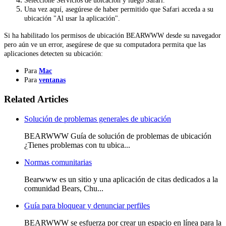
Seleccione Servicios de ubicación y luego Safari.
Una vez aquí, asegúrese de haber permitido que Safari acceda a su
ubicación "Al usar la aplicación".
Si ha habilitado los permisos de ubicación BEARWWW desde su navegador
pero aún ve un error, asegúrese de que su computadora permita que las
aplicaciones detecten su ubicación:
Para
Mac
Para
ventanas
Related Articles
Solución de problemas generales de ubicación
BEARWWW Guía de solución de problemas de ubicación
¿Tienes problemas con tu ubica...
Normas comunitarias
Bearwww es un sitio y una aplicación de citas dedicados a la
comunidad Bears, Chu...
Guía para bloquear y denunciar perfiles
BEARWWW se esfuerza por crear un espacio en línea para la