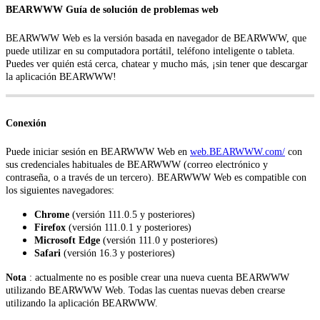
BEARWWW Guía de solución de problemas web
BEARWWW Web es la versión basada en navegador de BEARWWW, que
puede utilizar en su computadora portátil, teléfono inteligente o tableta.
Puedes ver quién está cerca, chatear y mucho más, ¡sin tener que descargar
la aplicación BEARWWW!
Conexión
Puede iniciar sesión en BEARWWW Web en
web.BEARWWW.com/
con
sus credenciales habituales de BEARWWW (correo electrónico y
contraseña, o a través de un tercero). BEARWWW Web es compatible con
los siguientes navegadores:
Chrome
(versión 111.0.5 y posteriores)
Firefox
(versión 111.0.1 y posteriores)
Microsoft Edge
(versión 111.0 y posteriores)
Safari
(versión 16.3 y posteriores)
Nota
: actualmente no es posible crear una nueva cuenta BEARWWW
utilizando BEARWWW Web. Todas las cuentas nuevas deben crearse
utilizando la aplicación BEARWWW.