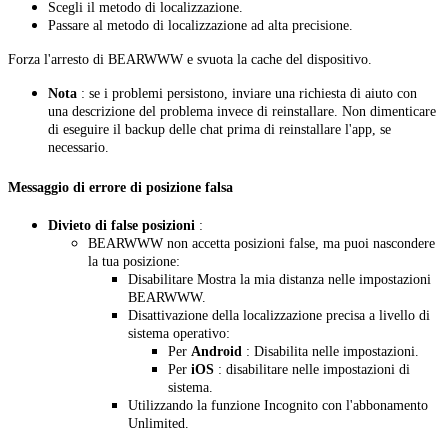
Scegli il metodo di localizzazione.
Passare al metodo di localizzazione ad alta precisione.
Forza l'arresto di BEARWWW e svuota la cache del dispositivo.
Nota
: se i problemi persistono, inviare una richiesta di aiuto con
una descrizione del problema invece di reinstallare. Non dimenticare
di eseguire il backup delle chat prima di reinstallare l'app, se
necessario.
Messaggio di errore di posizione falsa
Divieto di false posizioni
:
BEARWWW non accetta posizioni false, ma puoi nascondere
la tua posizione:
Disabilitare Mostra la mia distanza nelle impostazioni
BEARWWW.
Disattivazione della localizzazione precisa a livello di
sistema operativo:
Per
Android
: Disabilita nelle impostazioni.
Per
iOS
: disabilitare nelle impostazioni di
sistema.
Utilizzando la funzione Incognito con l'abbonamento
Unlimited.