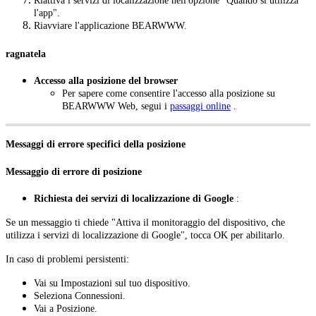
Riattiva i servizi di localizzazione nell'opzione "Quando si utilizza
l'app".
Riavviare l'applicazione BEARWWW.
ragnatela
Accesso alla posizione del browser
Per sapere come consentire l'accesso alla posizione su
BEARWWW Web, segui i
passaggi online
.
Messaggi di errore specifici della posizione
Messaggio di errore di posizione
Richiesta dei servizi di localizzazione di Google
:
Se un messaggio ti chiede "Attiva il monitoraggio del dispositivo, che
utilizza i servizi di localizzazione di Google", tocca OK per abilitarlo.
In caso di problemi persistenti:
Vai su Impostazioni sul tuo dispositivo.
Seleziona Connessioni.
Vai a Posizione.