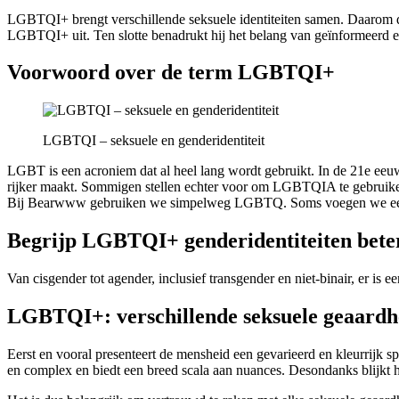
LGBTQI+ brengt verschillende seksuele identiteiten samen. Daarom die
LGBTQI+ uit. Ten slotte benadrukt hij het belang van geïnformeerd en
Voorwoord over de term LGBTQI+
LGBTQI – seksuele en genderidentiteit
LGBT is een acroniem dat al heel lang wordt gebruikt. In de 21e eeu
rijker maakt. Sommigen stellen echter voor om LGBTQIA te gebruike
Bij Bearwww gebruiken we simpelweg LGBTQ. Soms voegen we een +
Begrijp LGBTQI+ genderidentiteiten bete
Van cisgender tot agender, inclusief transgender en niet-binair, er is 
LGBTQI+: verschillende seksuele geaard
Eerst en vooral presenteert de mensheid een gevarieerd en kleurrijk sp
en complex en biedt een breed scala aan nuances. Desondanks blijkt h