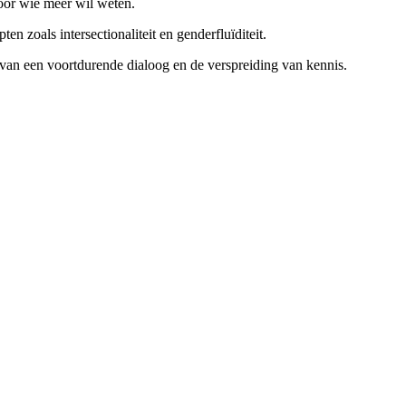
oor wie meer wil weten.
n zoals intersectionaliteit en genderfluïditeit.
g van een voortdurende dialoog en de verspreiding van kennis.