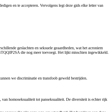
digen en te accepteren. Vervolgens legt deze gids elke letter van
rschillende geslachten en seksuele geaardheden, wat het acroniem
GBTQQIP2SA die nog meer toevoegt. Het lijkt misschien ingewikkeld.
unnen we discriminatie en transfoob geweld bestrijden.
an homoseksualiteit tot panseksualiteit. De diversiteit is echter rijk