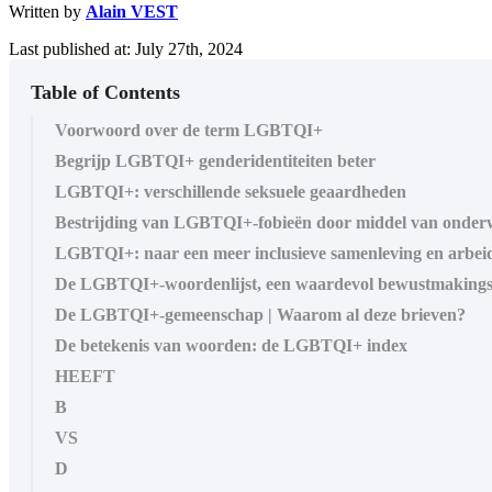
Written by
Alain VEST
Last published at: July 27th, 2024
Table of Contents
Voorwoord over de term LGBTQI+
Begrijp LGBTQI+ genderidentiteiten beter
LGBTQI+: verschillende seksuele geaardheden
Bestrijding van LGBTQI+-fobieën door middel van onderw
LGBTQI+: naar een meer inclusieve samenleving en arbei
De LGBTQI+-woordenlijst, een waardevol bewustmakings
De LGBTQI+-gemeenschap | Waarom al deze brieven?
De betekenis van woorden: de LGBTQI+ index
HEEFT
B
VS
D