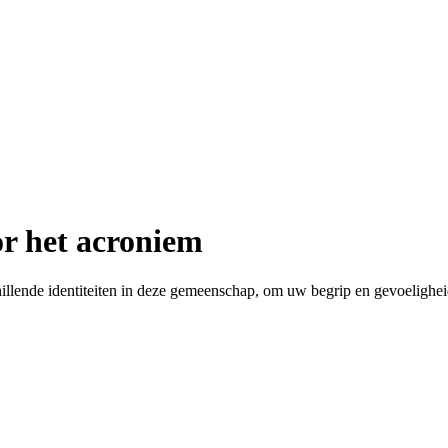
r het acroniem
lende identiteiten in deze gemeenschap, om uw begrip en gevoeligheid