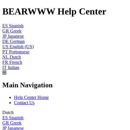
BEARWWW Help Center
ES
Spanish
GR
Greek
JP
Japanese
DE
German
US
English (US)
PT
Portuguese
NL
Dutch
FR
French
IT
Italian
Main Navigation
Help Center Home
Contact Us
Dutch
ES
Spanish
GR
Greek
JP
Japanese