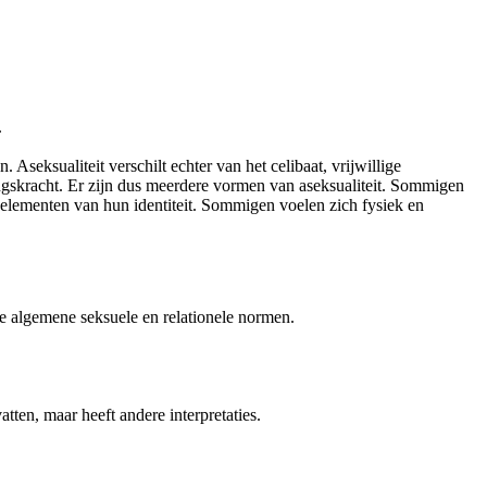
.
seksualiteit verschilt echter van het celibaat, vrijwillige
skracht. Er zijn dus meerdere vormen van aseksualiteit. Sommigen
 elementen van hun identiteit. Sommigen voelen zich fysiek en
 de algemene seksuele en relationele normen.
ten, maar heeft andere interpretaties.