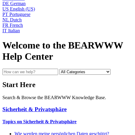
DE
German
US
English (US)
PT
Portuguese
NL
Dutch
FR
French
IT
Italian
Welcome to the BEARWWW
Help Center
Start Here
Search & Browse the BEARWWW Knowledge Base.
Sicherheit & Privatsphäre
Topics on Sicherheit & Privatsphäre
Wie werden meine persönlichen Daten geschützt?