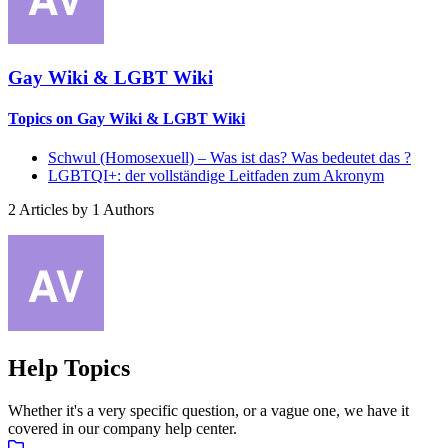
Gay Wiki & LGBT Wiki
Topics on Gay Wiki & LGBT Wiki
Schwul (Homosexuell) – Was ist das? Was bedeutet das ?
LGBTQI+: der vollständige Leitfaden zum Akronym
2
Articles by
1
Authors
Help Topics
Whether it's a very specific question, or a vague one, we have it
covered in our company help center.