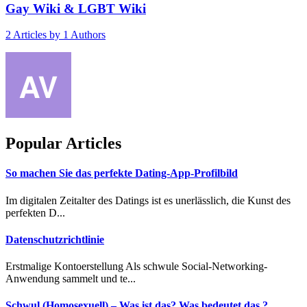
Gay Wiki & LGBT Wiki
2
Articles by
1
Authors
Popular Articles
So machen Sie das perfekte Dating-App-Profilbild
Im digitalen Zeitalter des Datings ist es unerlässlich, die Kunst des
perfekten D...
Datenschutzrichtlinie
Erstmalige Kontoerstellung Als schwule Social-Networking-
Anwendung sammelt und te...
Schwul (Homosexuell) – Was ist das? Was bedeutet das ?