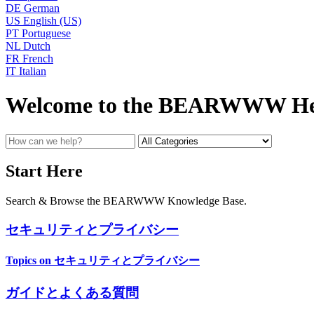
DE
German
US
English (US)
PT
Portuguese
NL
Dutch
FR
French
IT
Italian
Welcome to the BEARWWW He
Start Here
Search & Browse the BEARWWW Knowledge Base.
セキュリティとプライバシー
Topics on セキュリティとプライバシー
ガイドとよくある質問