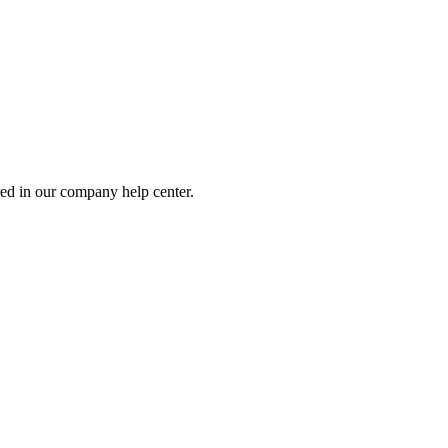
red in our company help center.