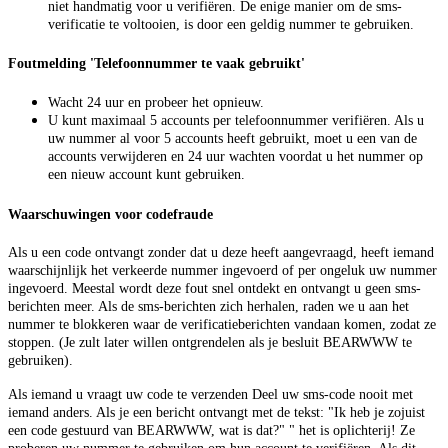
niet handmatig voor u verifiëren. De enige manier om de sms-
verificatie te voltooien, is door een geldig nummer te gebruiken.
Foutmelding 'Telefoonnummer te vaak gebruikt'
Wacht 24 uur en probeer het opnieuw.
U kunt maximaal 5 accounts per telefoonnummer verifiëren. Als u
uw nummer al voor 5 accounts heeft gebruikt, moet u een van de
accounts verwijderen en 24 uur wachten voordat u het nummer op
een nieuw account kunt gebruiken.
Waarschuwingen voor codefraude
Als u een code ontvangt zonder dat u deze heeft aangevraagd, heeft iemand
waarschijnlijk het verkeerde nummer ingevoerd of per ongeluk uw nummer
ingevoerd. Meestal wordt deze fout snel ontdekt en ontvangt u geen sms-
berichten meer. Als de sms-berichten zich herhalen, raden we u aan het
nummer te blokkeren waar de verificatieberichten vandaan komen, zodat ze
stoppen. (Je zult later willen ontgrendelen als je besluit BEARWWW te
gebruiken).
Als iemand u vraagt uw code te verzenden Deel uw sms-code nooit met
iemand anders. Als je een bericht ontvangt met de tekst: "Ik heb je zojuist
een code gestuurd van BEARWWW, wat is dat?" " het is oplichterij! Ze