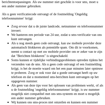
berichtentoepassingen. Als uw nummer niet geschikt is voor sms, moet u
een ander nummer gebruiken.
Als u geen verificatiecode ontvangt of de foutmelding 'Ongeldig
telefoonnummer' krijgt:
Zorg ervoor dat u de juiste landcode, netnummer en telefoonnummer
invoert.
We hanteren een periode van 24 uur, zodat u sms-verificatie van ons
kunt ontvangen.
Als u nog steeds geen code ontvangt, kan uw mobiele provider deze
automatisch blokkeren als potentiële spam. Om dit te voorkomen,
neemt u contact op met uw mobiele provider om er zeker van te zijn
dat “Berichten blokkeren” is uitgeschakeld.
Soms kunnen er tijdelijke verbindingsproblemen optreden tijdens het
verzenden van de sms. Als u geen code ontvangt of een foutmelding
krijgt, is het de moeite waard om het een paar minuten later opnieuw
te proberen. Zorg er ook voor dat u goede ontvangst heeft op uw
telefoon en dat u momenteel sms-berichten kunt ontvangen op het
opgegeven nummer.
Als geen van deze tips voor het oplossen van problemen werkt, of als
u de foutmelding 'ongeldig telefoonnummer' krijgt, is uw nummer
mogelijk niet compatibel met ons sms-systeem en moet u mogelijk
een ander nummer gebruiken.
Wij kunnen ons sms-proces niet omzeilen en kunnen een nummer