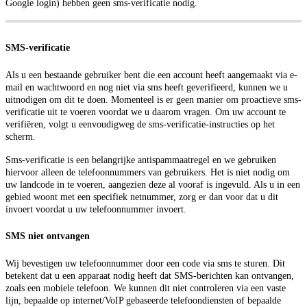
Google login) hebben geen sms-verificatie nodig.
SMS-verificatie
Als u een bestaande gebruiker bent die een account heeft aangemaakt via e-
mail en wachtwoord en nog niet via sms heeft geverifieerd, kunnen we u
uitnodigen om dit te doen. Momenteel is er geen manier om proactieve sms-
verificatie uit te voeren voordat we u daarom vragen. Om uw account te
verifiëren, volgt u eenvoudigweg de sms-verificatie-instructies op het
scherm.
Sms-verificatie is een belangrijke antispammaatregel en we gebruiken
hiervoor alleen de telefoonnummers van gebruikers. Het is niet nodig om
uw landcode in te voeren, aangezien deze al vooraf is ingevuld. Als u in een
gebied woont met een specifiek netnummer, zorg er dan voor dat u dit
invoert voordat u uw telefoonnummer invoert.
SMS niet ontvangen
Wij bevestigen uw telefoonnummer door een code via sms te sturen. Dit
betekent dat u een apparaat nodig heeft dat SMS-berichten kan ontvangen,
zoals een mobiele telefoon. We kunnen dit niet controleren via een vaste
lijn, bepaalde op internet/VoIP gebaseerde telefoondiensten of bepaalde