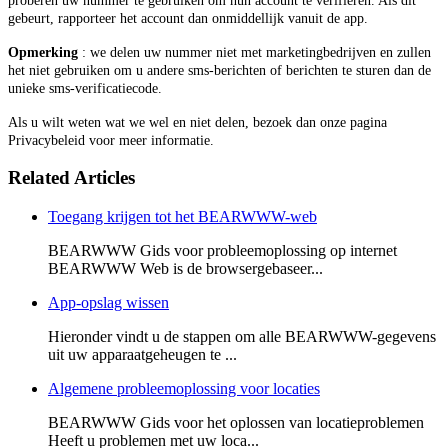
proberen uw nummer te gebruiken om hun account te verifiëren. Als dit
gebeurt, rapporteer het account dan onmiddellijk vanuit de app.
Opmerking
: we delen uw nummer niet met marketingbedrijven en zullen
het niet gebruiken om u andere sms-berichten of berichten te sturen dan de
unieke sms-verificatiecode.
Als u wilt weten wat we wel en niet delen, bezoek dan onze pagina
Privacybeleid voor meer informatie.
Related Articles
Toegang krijgen tot het BEARWWW-web
BEARWWW Gids voor probleemoplossing op internet
BEARWWW Web is de browsergebaseer...
App-opslag wissen
Hieronder vindt u de stappen om alle BEARWWW-gegevens
uit uw apparaatgeheugen te ...
Algemene probleemoplossing voor locaties
BEARWWW Gids voor het oplossen van locatieproblemen
Heeft u problemen met uw loca...