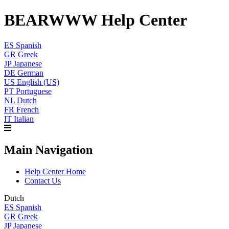
BEARWWW Help Center
ES
Spanish
GR
Greek
JP
Japanese
DE
German
US
English (US)
PT
Portuguese
NL
Dutch
FR
French
IT
Italian
Main Navigation
Help Center Home
Contact Us
Dutch
ES
Spanish
GR
Greek
JP
Japanese