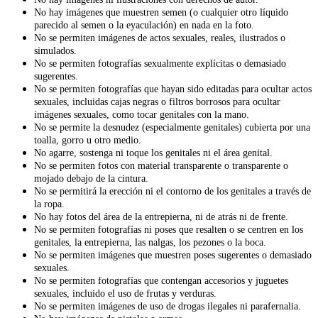
No hay imágenes que muestren semen (o cualquier otro líquido
parecido al semen o la eyaculación) en nada en la foto.
No se permiten imágenes de actos sexuales, reales, ilustrados o
simulados.
No se permiten fotografías sexualmente explícitas o demasiado
sugerentes.
No se permiten fotografías que hayan sido editadas para ocultar actos
sexuales, incluidas cajas negras o filtros borrosos para ocultar
imágenes sexuales, como tocar genitales con la mano.
No se permite la desnudez (especialmente genitales) cubierta por una
toalla, gorro u otro medio.
No agarre, sostenga ni toque los genitales ni el área genital.
No se permiten fotos con material transparente o transparente o
mojado debajo de la cintura.
No se permitirá la erección ni el contorno de los genitales a través de
la ropa.
No hay fotos del área de la entrepierna, ni de atrás ni de frente.
No se permiten fotografías ni poses que resalten o se centren en los
genitales, la entrepierna, las nalgas, los pezones o la boca.
No se permiten imágenes que muestren poses sugerentes o demasiado
sexuales.
No se permiten fotografías que contengan accesorios y juguetes
sexuales, incluido el uso de frutas y verduras.
No se permiten imágenes de uso de drogas ilegales ni parafernalia.