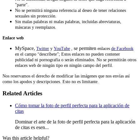
"parte".
No se permitirá ninguna referencia al deseo de tener relaciones
sexuales sin protección.
Sin malas palabras ni malas palabras, incluidas abreviaturas,
máscaras y reemplazos.
Enlace web
MySpace,
se permiten
Twitter
y
YouTube
,
enlaces
de Facebook
en el campo “descríbete”; Estos enlaces no pueden contener
publicidad ni pornografía o serán eliminados. No se permitirán otros
enlaces web de ningún tipo en ningún campo del perfil.
Nos reservamos el derecho de modificar las imágenes que nos envías así
como los apodos y descripciones. Esto no es limitante.
Related Articles
Cómo tomar la foto de perfil perfecta para la aplicación de
citas
Dominar el arte de la foto de perfil perfecta para la aplicación
de citas es esen...
Was this article helpful?