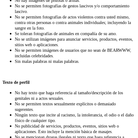
No hay imágenes de pistolas o armas.
No se permiten fotografías de gestos lascivos y/o comportamiento
lascivo.
No se permiten fotografías de actos violentos contra usted mismo,
contra otras personas o contra animales individuales; incluyendo la
sangre en la foto.
Se toleran fotografías de animales en compañía de su amo.
No se utilizan imágenes para anunciar servicios, productos, eventos,
sitios web o aplicaciones.
No se permiten imágenes de usuarios que no sean de BEARWWW,
incluidas celebridades.
Sin malas palabras ni malas palabras.
Texto de perfil
No hay texto que haga referencia al tamaño/descripción de los
genitales ni a actos sexuales.
No se permiten textos sexualmente explícitos o demasiado
sugerentes.
Ningún texto que incite al racismo, la intolerancia, el odio o el daño
físico de cualquier tipo.
No publicidad de servicios, productos, eventos, sitios web o
aplicaciones. Esto incluye la mención básica de masajes.
No se mencionan drogas ilegales ni texto que haga referencia a