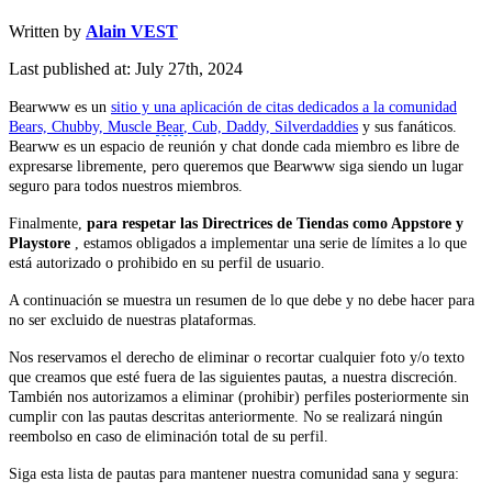
Written by
Alain VEST
Last published at: July 27th, 2024
Bearwww es un
sitio y una aplicación de citas dedicados a la comunidad
Bears, Chubby, Muscle
Bear
, Cub, Daddy, Silverdaddies
y sus fanáticos.
Bearww es un espacio de reunión y chat donde cada miembro es libre de
expresarse libremente, pero queremos que Bearwww siga siendo un lugar
seguro para todos nuestros miembros.
Finalmente,
para respetar las Directrices de Tiendas como Appstore y
Playstore
, estamos obligados a implementar una serie de límites a lo que
está autorizado o prohibido en su perfil de usuario.
A continuación se muestra un resumen de lo que debe y no debe hacer para
no ser excluido de nuestras plataformas.
Nos reservamos el derecho de eliminar o recortar cualquier foto y/o texto
que creamos que esté fuera de las siguientes pautas, a nuestra discreción.
También nos autorizamos a eliminar (prohibir) perfiles posteriormente sin
cumplir con las pautas descritas anteriormente. No se realizará ningún
reembolso en caso de eliminación total de su perfil.
Siga esta lista de pautas para mantener nuestra comunidad sana y segura: