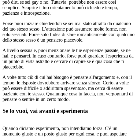
può dirti se sei gay o no. Tuttavia, potrebbe non essere così
semplice. Scoprire il tuo orientamento può richiedere tempo,
pazienza e introspezione.
Forse puoi iniziare chiedendoti se sei mai stato attratto da qualcuno
del tuo stesso sesso. L’attrazione può assumere molte forme, non
solo sessuali. Forse solo l’idea di stare romanticamente con qualcuno
dello stesso sesso è un pensiero piacevole.
A livello sessuale, puoi menzionare le tue esperienze passate, se ne
hai, e pensarci. In caso contrario, forse puoi guardare l'esperienza da
un punto di vista astratto e cercare di capire se è qualcosa che ti
piacerebbe.
A volte tutto ciò di cui hai bisogno è pensare all'argomento e, con il
tempo, le risposte dovrebbero arrivare senza sforzo. Certo, a volte
può essere difficile o addirittura spaventoso, ma cerca di essere
paziente con te stesso. Qualunque cosa tu faccia, non vergognarti di
pensare o sentire in un certo modo.
Se lo vuoi, vai avanti e sperimenta
Quando diciamo esperimento, non intendiamo forza. C'è un
momento giusto e un posto giusto per ogni cosa, e puoi aspettare