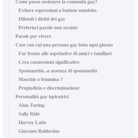
Come posso sostenere la comunità gay?
Evitare espressioni o battute omofobe.
Difendi i diritti dei gay
Preferisci parole non sessiste
Parole per vivere
Cose con cui una persona gay lotta ogni giorno
Far fronte alle aspettative di amici e familiari
Crea connessioni significative
Spontaneità...o assenza di spontaneità
Maschio o femmina ?
Pregiudizio e discriminazione
Personalità gay ispiratrici
Alan Turing
Sally Ride
Harvey Latte
Giacomo Baldovino