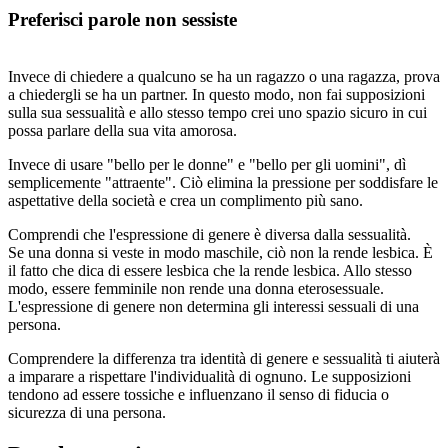
Preferisci parole non sessiste
Invece di chiedere a qualcuno se ha un ragazzo o una ragazza, prova
a chiedergli se ha un partner. In questo modo, non fai supposizioni
sulla sua sessualità e allo stesso tempo crei uno spazio sicuro in cui
possa parlare della sua vita amorosa.
Invece di usare "bello per le donne" e "bello per gli uomini", dì
semplicemente "attraente". Ciò elimina la pressione per soddisfare le
aspettative della società e crea un complimento più sano.
Comprendi che l'espressione di genere è diversa dalla sessualità.
Se una donna si veste in modo maschile, ciò non la rende lesbica. È
il fatto che dica di essere lesbica che la rende lesbica. Allo stesso
modo, essere femminile non rende una donna eterosessuale.
L'espressione di genere non determina gli interessi sessuali di una
persona.
Comprendere la differenza tra identità di genere e sessualità ti aiuterà
a imparare a rispettare l'individualità di ognuno. Le supposizioni
tendono ad essere tossiche e influenzano il senso di fiducia o
sicurezza di una persona.