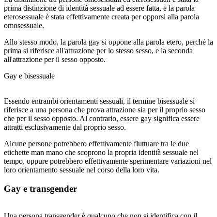
prima distinzione di identità sessuale ad essere fatta, e la parola
eterosessuale è stata effettivamente creata per opporsi alla parola
omosessuale.
Allo stesso modo, la parola gay si oppone alla parola etero, perché la
prima si riferisce all'attrazione per lo stesso sesso, e la seconda
all'attrazione per il sesso opposto.
Gay e bisessuale
Essendo entrambi orientamenti sessuali, il termine bisessuale si
riferisce a una persona che prova attrazione sia per il proprio sesso
che per il sesso opposto. Al contrario, essere gay significa essere
attratti esclusivamente dal proprio sesso.
Alcune persone potrebbero effettivamente fluttuare tra le due
etichette man mano che scoprono la propria identità sessuale nel
tempo, oppure potrebbero effettivamente sperimentare variazioni nel
loro orientamento sessuale nel corso della loro vita.
Gay e transgender
Una persona transgender è qualcuno che non si identifica con il