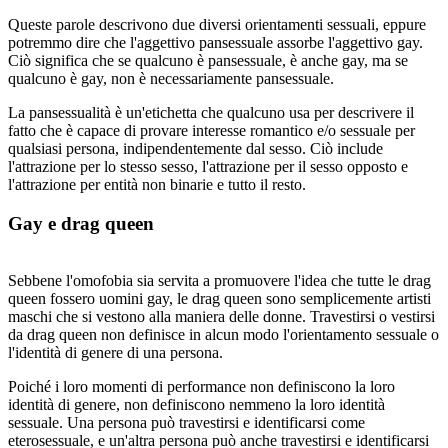
Queste parole descrivono due diversi orientamenti sessuali, eppure
potremmo dire che l'aggettivo pansessuale assorbe l'aggettivo gay.
Ciò significa che se qualcuno è pansessuale, è anche gay, ma se
qualcuno è gay, non è necessariamente pansessuale.
La pansessualità è un'etichetta che qualcuno usa per descrivere il
fatto che è capace di provare interesse romantico e/o sessuale per
qualsiasi persona, indipendentemente dal sesso. Ciò include
l'attrazione per lo stesso sesso, l'attrazione per il sesso opposto e
l'attrazione per entità non binarie e tutto il resto.
Gay e drag queen
Sebbene l'omofobia sia servita a promuovere l'idea che tutte le drag
queen fossero uomini gay, le drag queen sono semplicemente artisti
maschi che si vestono alla maniera delle donne. Travestirsi o vestirsi
da drag queen non definisce in alcun modo l'orientamento sessuale o
l'identità di genere di una persona.
Poiché i loro momenti di performance non definiscono la loro
identità di genere, non definiscono nemmeno la loro identità
sessuale. Una persona può travestirsi e identificarsi come
eterosessuale, e un'altra persona può anche travestirsi e identificarsi