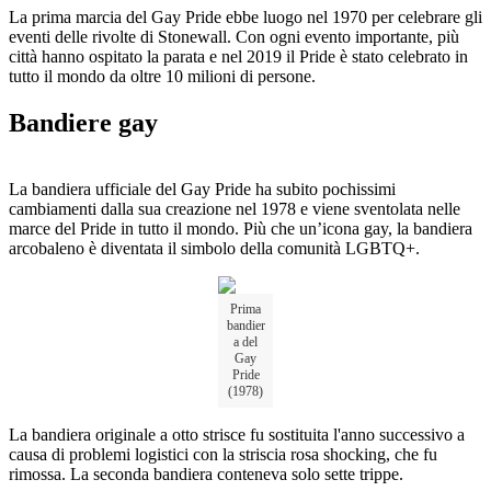
La prima marcia del Gay Pride ebbe luogo nel 1970 per celebrare gli
eventi delle rivolte di Stonewall. Con ogni evento importante, più
città hanno ospitato la parata e nel 2019 il Pride è stato celebrato in
tutto il mondo da oltre 10 milioni di persone.
Bandiere gay
La bandiera ufficiale del Gay Pride ha subito pochissimi
cambiamenti dalla sua creazione nel 1978 e viene sventolata nelle
marce del Pride in tutto il mondo. Più che un’icona gay, la bandiera
arcobaleno è diventata il simbolo della comunità LGBTQ+.
Prima
bandier
a del
Gay
Pride
(1978)
La bandiera originale a otto strisce fu sostituita l'anno successivo a
causa di problemi logistici con la striscia rosa shocking, che fu
rimossa. La seconda bandiera conteneva solo sette trippe.