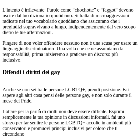
L'intento è irrilevante. Parole come “chochotte” e “faggot” devono
uscire dal tuo dizionario quotidiano. Si tratta di microaggressioni
radicate nel tuo vocabolario quotidiano che assicurano che i
pregiudizi sopravvivano a lungo, indipendentemente dal vero scopo
dietro le tue affermazioni.
Fingere di non voler offendere nessuno non è una scusa per usare un
linguaggio discriminatorio. Una volta che ce ne assumiamo la
responsabilità, prima inizieremo a praticare un discorso più
inclusivo.
Difendi i diritti dei gay
Anche se non sei tra le persone LGBTQ+, prendi posizione. Fai
sapere agli altri cosa pensi delle persone gay, e non solo durante il
mese del Pride.
Lottare per la parità di diritti non deve essere difficile. Esprimi
semplicemente la tua opinione in discussioni informali, fai uno
sforzo per far sentire le persone LGBTQ+ accolte in ambienti più
conservatori e promuovi principi inclusivi per coloro che ti
circondano.