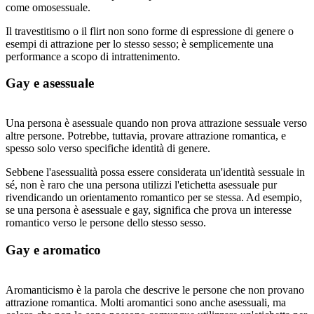
come omosessuale.
Il travestitismo o il flirt non sono forme di espressione di genere o
esempi di attrazione per lo stesso sesso; è semplicemente una
performance a scopo di intrattenimento.
Gay e asessuale
Una persona è asessuale quando non prova attrazione sessuale verso
altre persone. Potrebbe, tuttavia, provare attrazione romantica, e
spesso solo verso specifiche identità di genere.
Sebbene l'asessualità possa essere considerata un'identità sessuale in
sé, non è raro che una persona utilizzi l'etichetta asessuale pur
rivendicando un orientamento romantico per se stessa. Ad esempio,
se una persona è asessuale e gay, significa che prova un interesse
romantico verso le persone dello stesso sesso.
Gay e aromatico
Aromanticismo è la parola che descrive le persone che non provano
attrazione romantica. Molti aromantici sono anche asessuali, ma