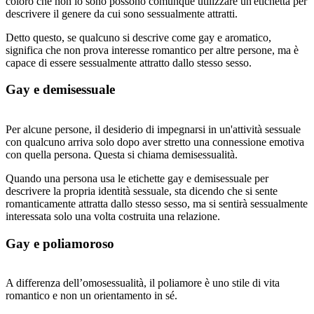
coloro che non lo sono possono comunque utilizzare un'etichetta per
descrivere il genere da cui sono sessualmente attratti.
Detto questo, se qualcuno si descrive come gay e aromatico,
significa che non prova interesse romantico per altre persone, ma è
capace di essere sessualmente attratto dallo stesso sesso.
Gay e demisessuale
Per alcune persone, il desiderio di impegnarsi in un'attività sessuale
con qualcuno arriva solo dopo aver stretto una connessione emotiva
con quella persona. Questa si chiama demisessualità.
Quando una persona usa le etichette gay e demisessuale per
descrivere la propria identità sessuale, sta dicendo che si sente
romanticamente attratta dallo stesso sesso, ma si sentirà sessualmente
interessata solo una volta costruita una relazione.
Gay e poliamoroso
A differenza dell’omosessualità, il poliamore è uno stile di vita
romantico e non un orientamento in sé.