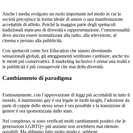
Anche i media svolgono un ruolo importante nel modo in cui la
società percepisce la forma ideale di amore o una manifestazione
accettabile di affetto. Poiché la maggior parte degli spettacoli
tradizionali mancano di diversità e rappresentazione, l’omosessualità
deve ancora essere normalizzata alla radio, alla televisione, al
cinema e persino alla pubblicità.
Con spettacoli come Sex Education che stanno diventando
sensazionali globali, gli atteggiamenti sembrano cambiare, anche tra
le menti più conservatrici. Il marketing inclusivo è ormai una realtà e
la pubblicità è più consapevole che mai della diversità.
Cambiamento di paradigma
Fortunatamente, con l’approvazione di leggi più accettabili in tutto il
mondo, il matrimonio gay è ora legale in molti luoghi, l’adozione da
parte di coppie dello stesso sesso è ora possibile e la transizione di
genere è ora sponsorizzata dallo stato.
Nel complesso, si sono verificati molti cambiamenti positivi che le
generazioni LGBTQ+ più anziane non avrebbero mai ritenuto
possibili. Ma abbiamo fatto molta strada e, sebbene