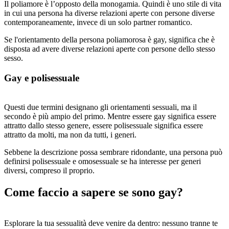
Il poliamore è l’opposto della monogamia. Quindi è uno stile di vita
in cui una persona ha diverse relazioni aperte con persone diverse
contemporaneamente, invece di un solo partner romantico.
Se l'orientamento della persona poliamorosa è gay, significa che è
disposta ad avere diverse relazioni aperte con persone dello stesso
sesso.
Gay e polisessuale
Questi due termini designano gli orientamenti sessuali, ma il
secondo è più ampio del primo. Mentre essere gay significa essere
attratto dallo stesso genere, essere polisessuale significa essere
attratto da molti, ma non da tutti, i generi.
Sebbene la descrizione possa sembrare ridondante, una persona può
definirsi polisessuale e omosessuale se ha interesse per generi
diversi, compreso il proprio.
Come faccio a sapere se sono gay?
Esplorare la tua sessualità deve venire da dentro: nessuno tranne te