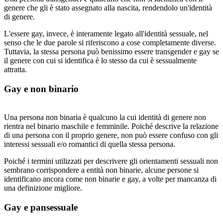
genere che gli è stato assegnato alla nascita, rendendolo un'identità
di genere.
L'essere gay, invece, è interamente legato all'identità sessuale, nel
senso che le due parole si riferiscono a cose completamente diverse.
Tuttavia, la stessa persona può benissimo essere transgender e gay se
il genere con cui si identifica è lo stesso da cui è sessualmente
attratta.
Gay e non binario
Una persona non binaria è qualcuno la cui identità di genere non
rientra nel binario maschile e femminile. Poiché descrive la relazione
di una persona con il proprio genere, non può essere confuso con gli
interessi sessuali e/o romantici di quella stessa persona.
Poiché i termini utilizzati per descrivere gli orientamenti sessuali non
sembrano corrispondere a entità non binarie, alcune persone si
identificano ancora come non binarie e gay, a volte per mancanza di
una definizione migliore.
Gay e pansessuale