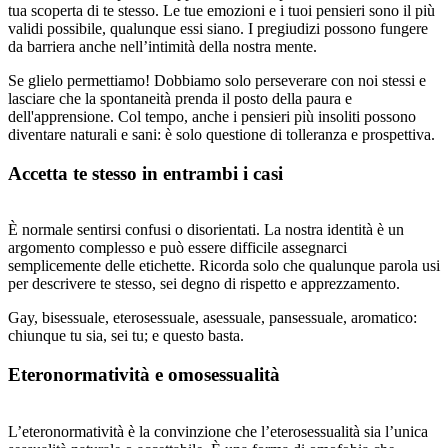
tua scoperta di te stesso. Le tue emozioni e i tuoi pensieri sono il più
validi possibile, qualunque essi siano. I pregiudizi possono fungere
da barriera anche nell’intimità della nostra mente.
Se glielo permettiamo! Dobbiamo solo perseverare con noi stessi e
lasciare che la spontaneità prenda il posto della paura e
dell'apprensione. Col tempo, anche i pensieri più insoliti possono
diventare naturali e sani: è solo questione di tolleranza e prospettiva.
Accetta te stesso in entrambi i casi
È normale sentirsi confusi o disorientati. La nostra identità è un
argomento complesso e può essere difficile assegnarci
semplicemente delle etichette. Ricorda solo che qualunque parola usi
per descrivere te stesso, sei degno di rispetto e apprezzamento.
Gay, bisessuale, eterosessuale, asessuale, pansessuale, aromatico:
chiunque tu sia, sei tu; e questo basta.
Eteronormatività e omosessualità
L’eteronormatività è la convinzione che l’eterosessualità sia l’unica