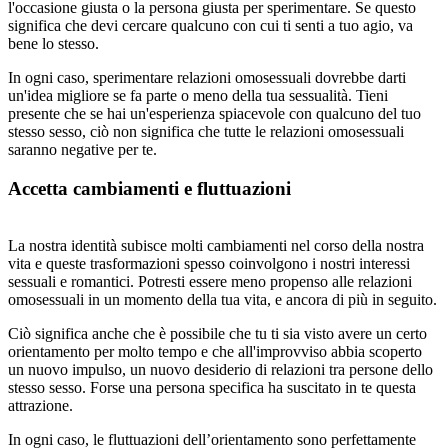
l'occasione giusta o la persona giusta per sperimentare. Se questo
significa che devi cercare qualcuno con cui ti senti a tuo agio, va
bene lo stesso.
In ogni caso, sperimentare relazioni omosessuali dovrebbe darti
un'idea migliore se fa parte o meno della tua sessualità. Tieni
presente che se hai un'esperienza spiacevole con qualcuno del tuo
stesso sesso, ciò non significa che tutte le relazioni omosessuali
saranno negative per te.
Accetta cambiamenti e fluttuazioni
La nostra identità subisce molti cambiamenti nel corso della nostra
vita e queste trasformazioni spesso coinvolgono i nostri interessi
sessuali e romantici. Potresti essere meno propenso alle relazioni
omosessuali in un momento della tua vita, e ancora di più in seguito.
Ciò significa anche che è possibile che tu ti sia visto avere un certo
orientamento per molto tempo e che all'improvviso abbia scoperto
un nuovo impulso, un nuovo desiderio di relazioni tra persone dello
stesso sesso. Forse una persona specifica ha suscitato in te questa
attrazione.
In ogni caso, le fluttuazioni dell’orientamento sono perfettamente