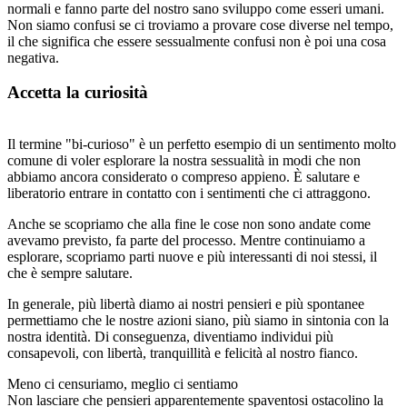
normali e fanno parte del nostro sano sviluppo come esseri umani.
Non siamo confusi se ci troviamo a provare cose diverse nel tempo,
il che significa che essere sessualmente confusi non è poi una cosa
negativa.
Accetta la curiosità
Il termine "bi-curioso" è un perfetto esempio di un sentimento molto
comune di voler esplorare la nostra sessualità in modi che non
abbiamo ancora considerato o compreso appieno. È salutare e
liberatorio entrare in contatto con i sentimenti che ci attraggono.
Anche se scopriamo che alla fine le cose non sono andate come
avevamo previsto, fa parte del processo. Mentre continuiamo a
esplorare, scopriamo parti nuove e più interessanti di noi stessi, il
che è sempre salutare.
In generale, più libertà diamo ai nostri pensieri e più spontanee
permettiamo che le nostre azioni siano, più siamo in sintonia con la
nostra identità. Di conseguenza, diventiamo individui più
consapevoli, con libertà, tranquillità e felicità al nostro fianco.
Meno ci censuriamo, meglio ci sentiamo
Non lasciare che pensieri apparentemente spaventosi ostacolino la