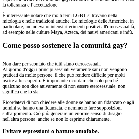
la tolleranza e l’accettazione.
È interessante notare che molti temi LGBT si trovano nella
mitologia e nelle tradizioni antiche. Le mitologie delle Americhe, in
particolare, includevano intensi riferimenti positivi all'omosessualità,
ad esempio nelle culture Maya, Azteca, dei nativi americani e indù.
Come posso sostenere la comunità gay?
Non dare per scontato che tutti siano eterosessuali.
Al giorno d'oggi i principi sessuali veramente sani non vengono
praticati da molte persone, il che può rendere difficile per molti
uscire allo scoperto. È importante ricordare che solo perché
qualcuno non dice attivamente di non essere eterosessuale, non
significa che lo sia.
Ricordatevi di non chiedere alle donne se hanno un fidanzato o agli
uomini se hanno una fidanzata, e nemmeno fare supposizioni
sull'argomento. Ciò può generare un enorme senso di disagio
nell'altra persona, anche se non lo esprime chiaramente.
Evitare espressioni o battute omofobe.