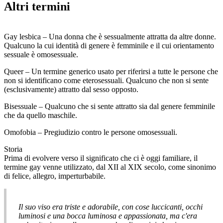
Altri termini
Gay lesbica – Una donna che è sessualmente attratta da altre donne.
Qualcuno la cui identità di genere è femminile e il cui orientamento
sessuale è omosessuale.
Queer – Un termine generico usato per riferirsi a tutte le persone che
non si identificano come eterosessuali. Qualcuno che non si sente
(esclusivamente) attratto dal sesso opposto.
Bisessuale – Qualcuno che si sente attratto sia dal genere femminile
che da quello maschile.
Omofobia – Pregiudizio contro le persone omosessuali.
Storia
Prima di evolvere verso il significato che ci è oggi familiare, il
termine gay venne utilizzato, dal XII al XIX secolo, come sinonimo
di felice, allegro, imperturbabile.
Il suo viso era triste e adorabile, con cose luccicanti, occhi
luminosi e una bocca luminosa e appassionata, ma c'era