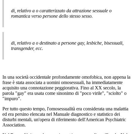
di, relativo a o caratterizzato da attrazione sessuale o
romantica verso persone dello stesso sesso.
di, relativo a o destinato a persone gay, lesbiche, bisessuali,
transgender, ecc.
In una società occidentale profondamente omofobica, non appena la
frase è stata associata a uomini omosessuali, ha immediatamente
acquisito una connotazione peggiorativa. Fino al XX secolo, la
parola "gay" era usata come sinonimo di "poco virile", "sciolto" o
"impuro".
Per tutto questo tempo, l'omosessualità era considerata una malattia
ed era persino elencata nel Manuale diagnostico e statistico dei
disturbi mentali, un'opera di riferimento dell'American Psychiatric
Association.