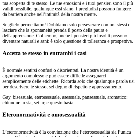
tua scoperta di te stesso. Le tue emozioni e i tuoi pensieri sono il più
validi possibile, qualunque essi siano. I pregiudizi possono fungere
da barriera anche nell’intimità della nostra mente.
Se glielo permettiamo! Dobbiamo solo perseverare con noi stessi e
lasciare che la spontaneità prenda il posto della paura e
dell'apprensione. Col tempo, anche i pensieri più insoliti possono
diventare naturali e sani: è solo questione di tolleranza e prospettiva.
Accetta te stesso in entrambi i casi
È normale sentirsi confusi o disorientati. La nostra identità è un
argomento complesso e può essere difficile assegnarci
semplicemente delle etichette. Ricorda solo che qualunque parola usi
per descrivere te stesso, sei degno di rispetto e apprezzamento.
Gay, bisessuale, eterosessuale, asessuale, pansessuale, aromatico:
chiunque tu sia, sei tu; e questo basta.
Eteronormatività e omosessualità
L’eteronormatività è la convinzione che l’eterosessualità sia l’unica