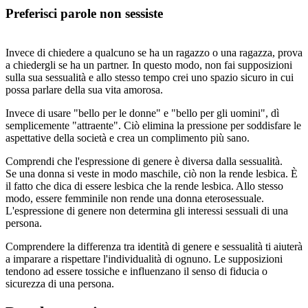
Preferisci parole non sessiste
Invece di chiedere a qualcuno se ha un ragazzo o una ragazza, prova
a chiedergli se ha un partner. In questo modo, non fai supposizioni
sulla sua sessualità e allo stesso tempo crei uno spazio sicuro in cui
possa parlare della sua vita amorosa.
Invece di usare "bello per le donne" e "bello per gli uomini", dì
semplicemente "attraente". Ciò elimina la pressione per soddisfare le
aspettative della società e crea un complimento più sano.
Comprendi che l'espressione di genere è diversa dalla sessualità.
Se una donna si veste in modo maschile, ciò non la rende lesbica. È
il fatto che dica di essere lesbica che la rende lesbica. Allo stesso
modo, essere femminile non rende una donna eterosessuale.
L'espressione di genere non determina gli interessi sessuali di una
persona.
Comprendere la differenza tra identità di genere e sessualità ti aiuterà
a imparare a rispettare l'individualità di ognuno. Le supposizioni
tendono ad essere tossiche e influenzano il senso di fiducia o
sicurezza di una persona.