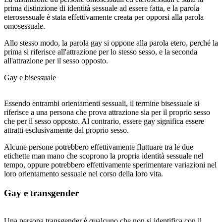
prima distinzione di identità sessuale ad essere fatta, e la parola
eterosessuale è stata effettivamente creata per opporsi alla parola
omosessuale.
Allo stesso modo, la parola gay si oppone alla parola etero, perché la
prima si riferisce all'attrazione per lo stesso sesso, e la seconda
all'attrazione per il sesso opposto.
Gay e bisessuale
Essendo entrambi orientamenti sessuali, il termine bisessuale si
riferisce a una persona che prova attrazione sia per il proprio sesso
che per il sesso opposto. Al contrario, essere gay significa essere
attratti esclusivamente dal proprio sesso.
Alcune persone potrebbero effettivamente fluttuare tra le due
etichette man mano che scoprono la propria identità sessuale nel
tempo, oppure potrebbero effettivamente sperimentare variazioni nel
loro orientamento sessuale nel corso della loro vita.
Gay e transgender
Una persona transgender è qualcuno che non si identifica con il