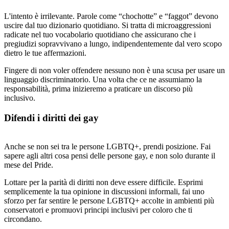
L'intento è irrilevante. Parole come “chochotte” e “faggot” devono
uscire dal tuo dizionario quotidiano. Si tratta di microaggressioni
radicate nel tuo vocabolario quotidiano che assicurano che i
pregiudizi sopravvivano a lungo, indipendentemente dal vero scopo
dietro le tue affermazioni.
Fingere di non voler offendere nessuno non è una scusa per usare un
linguaggio discriminatorio. Una volta che ce ne assumiamo la
responsabilità, prima inizieremo a praticare un discorso più
inclusivo.
Difendi i diritti dei gay
Anche se non sei tra le persone LGBTQ+, prendi posizione. Fai
sapere agli altri cosa pensi delle persone gay, e non solo durante il
mese del Pride.
Lottare per la parità di diritti non deve essere difficile. Esprimi
semplicemente la tua opinione in discussioni informali, fai uno
sforzo per far sentire le persone LGBTQ+ accolte in ambienti più
conservatori e promuovi principi inclusivi per coloro che ti
circondano.