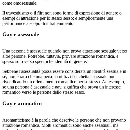
come omosessuale.
Il travestitismo o il flirt non sono forme di espressione di genere o
esempi di attrazione per lo stesso sesso; è semplicemente una
performance a scopo di intrattenimento.
Gay e asessuale
Una persona è asessuale quando non prova attrazione sessuale verso
altre persone. Potrebbe, tuttavia, provare attrazione romantica, e
spesso solo verso specifiche identità di genere.
Sebbene l'asessualità possa essere considerata un'identità sessuale in
sé, non è raro che una persona utilizzi l'etichetta asessuale pur
rivendicando un orientamento romantico per se stessa. Ad esempio,
se una persona è asessuale e gay, significa che prova un interesse
romantico verso le persone dello stesso sesso.
Gay e aromatico
Aromanticismo è la parola che descrive le persone che non provano
attrazione romantica. Molti aromantici sono anche asessuali, ma