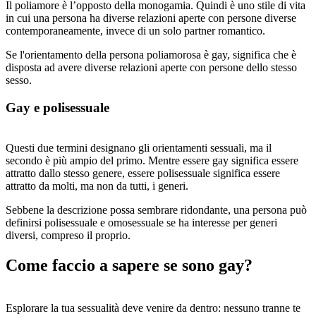
Il poliamore è l’opposto della monogamia. Quindi è uno stile di vita
in cui una persona ha diverse relazioni aperte con persone diverse
contemporaneamente, invece di un solo partner romantico.
Se l'orientamento della persona poliamorosa è gay, significa che è
disposta ad avere diverse relazioni aperte con persone dello stesso
sesso.
Gay e polisessuale
Questi due termini designano gli orientamenti sessuali, ma il
secondo è più ampio del primo. Mentre essere gay significa essere
attratto dallo stesso genere, essere polisessuale significa essere
attratto da molti, ma non da tutti, i generi.
Sebbene la descrizione possa sembrare ridondante, una persona può
definirsi polisessuale e omosessuale se ha interesse per generi
diversi, compreso il proprio.
Come faccio a sapere se sono gay?
Esplorare la tua sessualità deve venire da dentro: nessuno tranne te