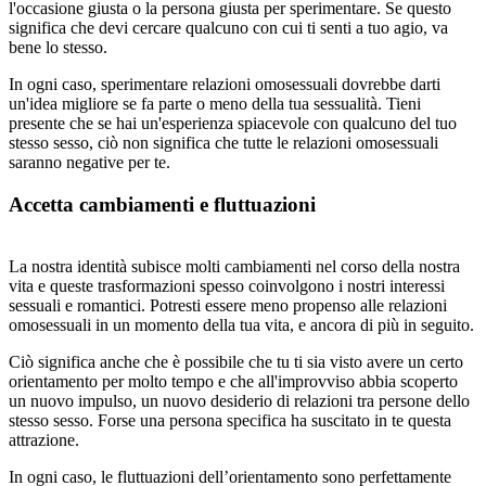
l'occasione giusta o la persona giusta per sperimentare. Se questo
significa che devi cercare qualcuno con cui ti senti a tuo agio, va
bene lo stesso.
In ogni caso, sperimentare relazioni omosessuali dovrebbe darti
un'idea migliore se fa parte o meno della tua sessualità. Tieni
presente che se hai un'esperienza spiacevole con qualcuno del tuo
stesso sesso, ciò non significa che tutte le relazioni omosessuali
saranno negative per te.
Accetta cambiamenti e fluttuazioni
La nostra identità subisce molti cambiamenti nel corso della nostra
vita e queste trasformazioni spesso coinvolgono i nostri interessi
sessuali e romantici. Potresti essere meno propenso alle relazioni
omosessuali in un momento della tua vita, e ancora di più in seguito.
Ciò significa anche che è possibile che tu ti sia visto avere un certo
orientamento per molto tempo e che all'improvviso abbia scoperto
un nuovo impulso, un nuovo desiderio di relazioni tra persone dello
stesso sesso. Forse una persona specifica ha suscitato in te questa
attrazione.
In ogni caso, le fluttuazioni dell’orientamento sono perfettamente