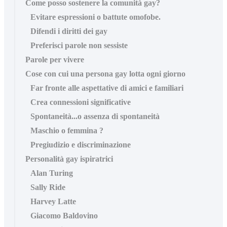
Come posso sostenere la comunità gay?
Evitare espressioni o battute omofobe.
Difendi i diritti dei gay
Preferisci parole non sessiste
Parole per vivere
Cose con cui una persona gay lotta ogni giorno
Far fronte alle aspettative di amici e familiari
Crea connessioni significative
Spontaneità...o assenza di spontaneità
Maschio o femmina ?
Pregiudizio e discriminazione
Personalità gay ispiratrici
Alan Turing
Sally Ride
Harvey Latte
Giacomo Baldovino