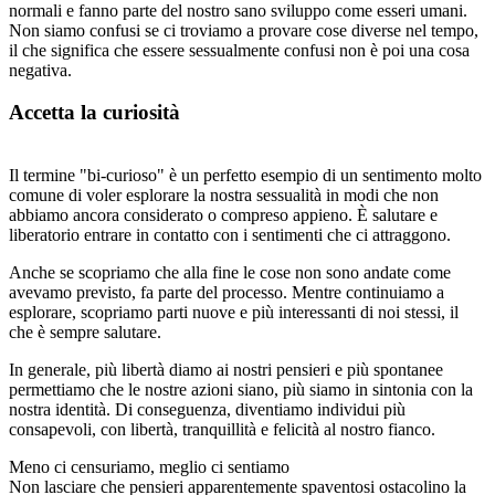
normali e fanno parte del nostro sano sviluppo come esseri umani.
Non siamo confusi se ci troviamo a provare cose diverse nel tempo,
il che significa che essere sessualmente confusi non è poi una cosa
negativa.
Accetta la curiosità
Il termine "bi-curioso" è un perfetto esempio di un sentimento molto
comune di voler esplorare la nostra sessualità in modi che non
abbiamo ancora considerato o compreso appieno. È salutare e
liberatorio entrare in contatto con i sentimenti che ci attraggono.
Anche se scopriamo che alla fine le cose non sono andate come
avevamo previsto, fa parte del processo. Mentre continuiamo a
esplorare, scopriamo parti nuove e più interessanti di noi stessi, il
che è sempre salutare.
In generale, più libertà diamo ai nostri pensieri e più spontanee
permettiamo che le nostre azioni siano, più siamo in sintonia con la
nostra identità. Di conseguenza, diventiamo individui più
consapevoli, con libertà, tranquillità e felicità al nostro fianco.
Meno ci censuriamo, meglio ci sentiamo
Non lasciare che pensieri apparentemente spaventosi ostacolino la