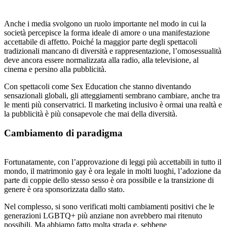
Anche i media svolgono un ruolo importante nel modo in cui la
società percepisce la forma ideale di amore o una manifestazione
accettabile di affetto. Poiché la maggior parte degli spettacoli
tradizionali mancano di diversità e rappresentazione, l’omosessualità
deve ancora essere normalizzata alla radio, alla televisione, al
cinema e persino alla pubblicità.
Con spettacoli come Sex Education che stanno diventando
sensazionali globali, gli atteggiamenti sembrano cambiare, anche tra
le menti più conservatrici. Il marketing inclusivo è ormai una realtà e
la pubblicità è più consapevole che mai della diversità.
Cambiamento di paradigma
Fortunatamente, con l’approvazione di leggi più accettabili in tutto il
mondo, il matrimonio gay è ora legale in molti luoghi, l’adozione da
parte di coppie dello stesso sesso è ora possibile e la transizione di
genere è ora sponsorizzata dallo stato.
Nel complesso, si sono verificati molti cambiamenti positivi che le
generazioni LGBTQ+ più anziane non avrebbero mai ritenuto
possibili. Ma abbiamo fatto molta strada e, sebbene