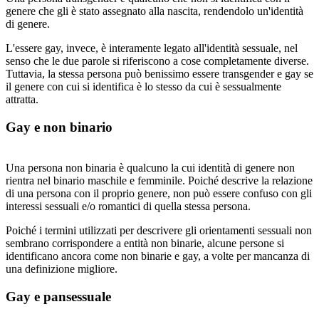
genere che gli è stato assegnato alla nascita, rendendolo un'identità
di genere.
L'essere gay, invece, è interamente legato all'identità sessuale, nel
senso che le due parole si riferiscono a cose completamente diverse.
Tuttavia, la stessa persona può benissimo essere transgender e gay se
il genere con cui si identifica è lo stesso da cui è sessualmente
attratta.
Gay e non binario
Una persona non binaria è qualcuno la cui identità di genere non
rientra nel binario maschile e femminile. Poiché descrive la relazione
di una persona con il proprio genere, non può essere confuso con gli
interessi sessuali e/o romantici di quella stessa persona.
Poiché i termini utilizzati per descrivere gli orientamenti sessuali non
sembrano corrispondere a entità non binarie, alcune persone si
identificano ancora come non binarie e gay, a volte per mancanza di
una definizione migliore.
Gay e pansessuale