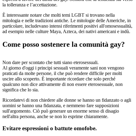
la tolleranza e l’accettazione.
È interessante notare che molti temi LGBT si trovano nella
mitologia e nelle tradizioni antiche. Le mitologie delle Americhe, in
particolare, includevano intensi riferimenti positivi all'omosessualità,
ad esempio nelle culture Maya, Azteca, dei nativi americani e indù.
Come posso sostenere la comunità gay?
Non dare per scontato che tutti siano eterosessuali.
Al giorno d'oggi i principi sessuali veramente sani non vengono
praticati da molte persone, il che può rendere difficile per molti
uscire allo scoperto. È importante ricordare che solo perché
qualcuno non dice attivamente di non essere eterosessuale, non
significa che lo sia.
Ricordatevi di non chiedere alle donne se hanno un fidanzato o agli
uomini se hanno una fidanzata, e nemmeno fare supposizioni
sull'argomento. Ciò può generare un enorme senso di disagio
nell'altra persona, anche se non lo esprime chiaramente.
Evitare espressioni o battute omofobe.