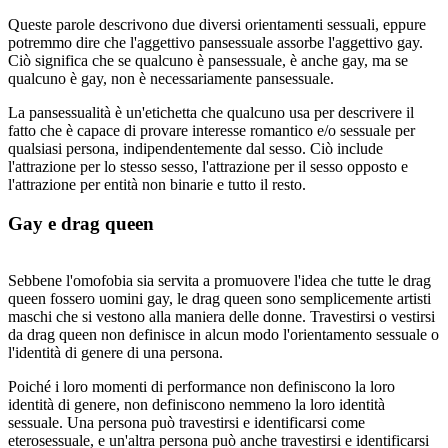
Queste parole descrivono due diversi orientamenti sessuali, eppure
potremmo dire che l'aggettivo pansessuale assorbe l'aggettivo gay.
Ciò significa che se qualcuno è pansessuale, è anche gay, ma se
qualcuno è gay, non è necessariamente pansessuale.
La pansessualità è un'etichetta che qualcuno usa per descrivere il
fatto che è capace di provare interesse romantico e/o sessuale per
qualsiasi persona, indipendentemente dal sesso. Ciò include
l'attrazione per lo stesso sesso, l'attrazione per il sesso opposto e
l'attrazione per entità non binarie e tutto il resto.
Gay e drag queen
Sebbene l'omofobia sia servita a promuovere l'idea che tutte le drag
queen fossero uomini gay, le drag queen sono semplicemente artisti
maschi che si vestono alla maniera delle donne. Travestirsi o vestirsi
da drag queen non definisce in alcun modo l'orientamento sessuale o
l'identità di genere di una persona.
Poiché i loro momenti di performance non definiscono la loro
identità di genere, non definiscono nemmeno la loro identità
sessuale. Una persona può travestirsi e identificarsi come
eterosessuale, e un'altra persona può anche travestirsi e identificarsi