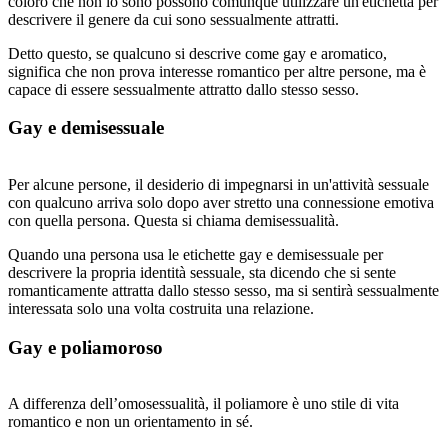
coloro che non lo sono possono comunque utilizzare un'etichetta per
descrivere il genere da cui sono sessualmente attratti.
Detto questo, se qualcuno si descrive come gay e aromatico,
significa che non prova interesse romantico per altre persone, ma è
capace di essere sessualmente attratto dallo stesso sesso.
Gay e demisessuale
Per alcune persone, il desiderio di impegnarsi in un'attività sessuale
con qualcuno arriva solo dopo aver stretto una connessione emotiva
con quella persona. Questa si chiama demisessualità.
Quando una persona usa le etichette gay e demisessuale per
descrivere la propria identità sessuale, sta dicendo che si sente
romanticamente attratta dallo stesso sesso, ma si sentirà sessualmente
interessata solo una volta costruita una relazione.
Gay e poliamoroso
A differenza dell’omosessualità, il poliamore è uno stile di vita
romantico e non un orientamento in sé.