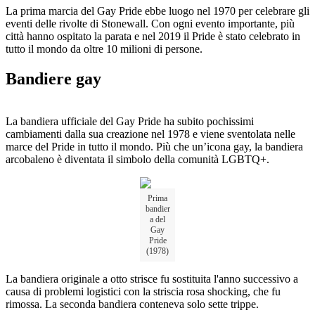
La prima marcia del Gay Pride ebbe luogo nel 1970 per celebrare gli
eventi delle rivolte di Stonewall. Con ogni evento importante, più
città hanno ospitato la parata e nel 2019 il Pride è stato celebrato in
tutto il mondo da oltre 10 milioni di persone.
Bandiere gay
La bandiera ufficiale del Gay Pride ha subito pochissimi
cambiamenti dalla sua creazione nel 1978 e viene sventolata nelle
marce del Pride in tutto il mondo. Più che un’icona gay, la bandiera
arcobaleno è diventata il simbolo della comunità LGBTQ+.
Prima
bandier
a del
Gay
Pride
(1978)
La bandiera originale a otto strisce fu sostituita l'anno successivo a
causa di problemi logistici con la striscia rosa shocking, che fu
rimossa. La seconda bandiera conteneva solo sette trippe.