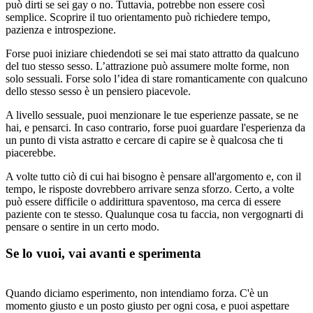
può dirti se sei gay o no. Tuttavia, potrebbe non essere così
semplice. Scoprire il tuo orientamento può richiedere tempo,
pazienza e introspezione.
Forse puoi iniziare chiedendoti se sei mai stato attratto da qualcuno
del tuo stesso sesso. L’attrazione può assumere molte forme, non
solo sessuali. Forse solo l’idea di stare romanticamente con qualcuno
dello stesso sesso è un pensiero piacevole.
A livello sessuale, puoi menzionare le tue esperienze passate, se ne
hai, e pensarci. In caso contrario, forse puoi guardare l'esperienza da
un punto di vista astratto e cercare di capire se è qualcosa che ti
piacerebbe.
A volte tutto ciò di cui hai bisogno è pensare all'argomento e, con il
tempo, le risposte dovrebbero arrivare senza sforzo. Certo, a volte
può essere difficile o addirittura spaventoso, ma cerca di essere
paziente con te stesso. Qualunque cosa tu faccia, non vergognarti di
pensare o sentire in un certo modo.
Se lo vuoi, vai avanti e sperimenta
Quando diciamo esperimento, non intendiamo forza. C'è un
momento giusto e un posto giusto per ogni cosa, e puoi aspettare