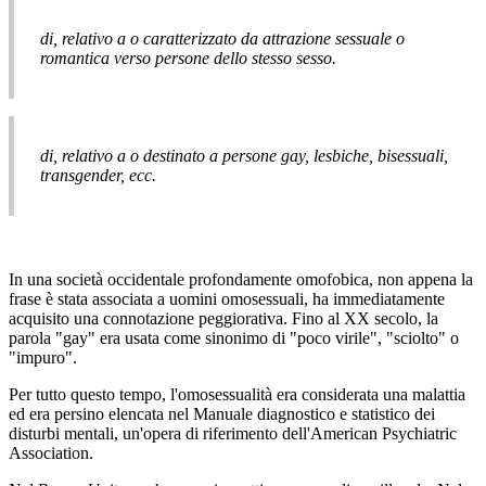
di, relativo a o caratterizzato da attrazione sessuale o
romantica verso persone dello stesso sesso.
di, relativo a o destinato a persone gay, lesbiche, bisessuali,
transgender, ecc.
In una società occidentale profondamente omofobica, non appena la
frase è stata associata a uomini omosessuali, ha immediatamente
acquisito una connotazione peggiorativa. Fino al XX secolo, la
parola "gay" era usata come sinonimo di "poco virile", "sciolto" o
"impuro".
Per tutto questo tempo, l'omosessualità era considerata una malattia
ed era persino elencata nel Manuale diagnostico e statistico dei
disturbi mentali, un'opera di riferimento dell'American Psychiatric
Association.