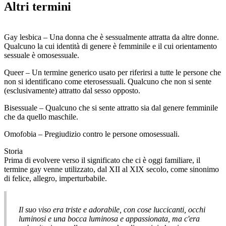
Altri termini
Gay lesbica – Una donna che è sessualmente attratta da altre donne.
Qualcuno la cui identità di genere è femminile e il cui orientamento
sessuale è omosessuale.
Queer – Un termine generico usato per riferirsi a tutte le persone che
non si identificano come eterosessuali. Qualcuno che non si sente
(esclusivamente) attratto dal sesso opposto.
Bisessuale – Qualcuno che si sente attratto sia dal genere femminile
che da quello maschile.
Omofobia – Pregiudizio contro le persone omosessuali.
Storia
Prima di evolvere verso il significato che ci è oggi familiare, il
termine gay venne utilizzato, dal XII al XIX secolo, come sinonimo
di felice, allegro, imperturbabile.
Il suo viso era triste e adorabile, con cose luccicanti, occhi
luminosi e una bocca luminosa e appassionata, ma c'era