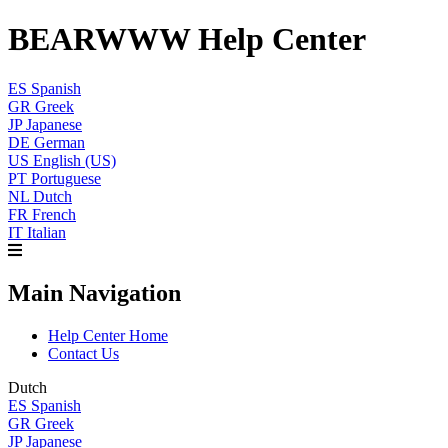
BEARWWW Help Center
ES
Spanish
GR
Greek
JP
Japanese
DE
German
US
English (US)
PT
Portuguese
NL
Dutch
FR
French
IT
Italian
Main Navigation
Help Center Home
Contact Us
Dutch
ES
Spanish
GR
Greek
JP
Japanese