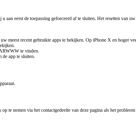
an eerst de toepassing geforceerd af te sluiten. Het resetten van uw 
 uw meest recent gebruikte apps te bekijken. Op iPhone X en hoger ve
ekijken.
 BEARWWW te vinden.
de app te sluiten.
pparaat.
 op te nemen via het contactgedeelte van deze pagina als het probleem 