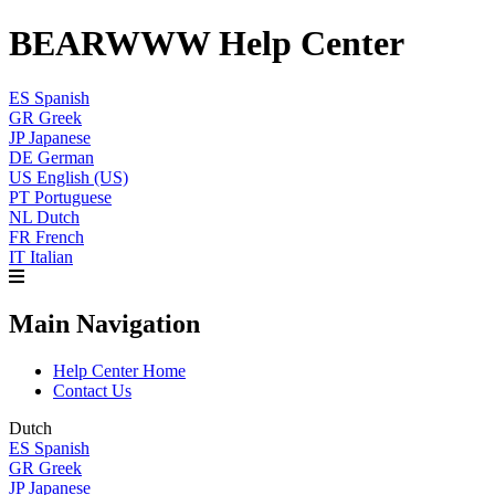
BEARWWW Help Center
ES
Spanish
GR
Greek
JP
Japanese
DE
German
US
English (US)
PT
Portuguese
NL
Dutch
FR
French
IT
Italian
Main Navigation
Help Center Home
Contact Us
Dutch
ES
Spanish
GR
Greek
JP
Japanese