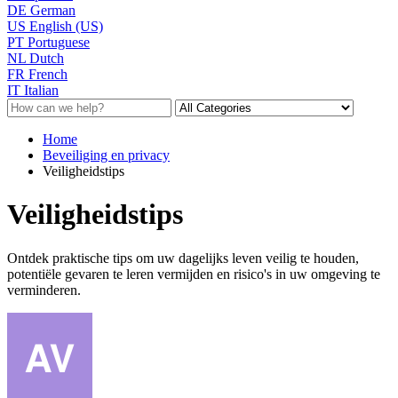
DE
German
US
English (US)
PT
Portuguese
NL
Dutch
FR
French
IT
Italian
Home
Beveiliging en privacy
Veiligheidstips
Veiligheidstips
Ontdek praktische tips om uw dagelijks leven veilig te houden,
potentiële gevaren te leren vermijden en risico's in uw omgeving te
verminderen.