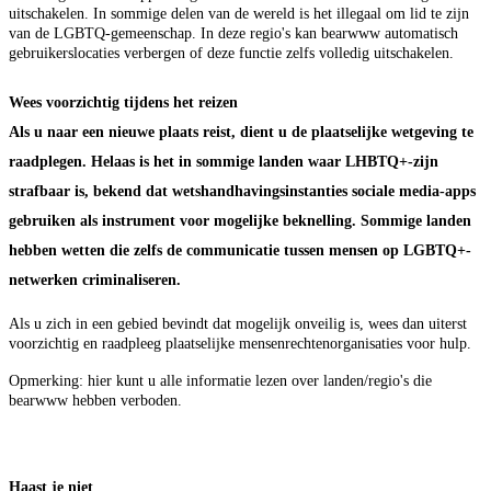
uitschakelen. In sommige delen van de wereld is het illegaal om lid te zijn
van de LGBTQ-gemeenschap. In deze regio's kan bearwww automatisch
gebruikerslocaties verbergen of deze functie zelfs volledig uitschakelen.
Wees voorzichtig tijdens het reizen
Als u naar een nieuwe plaats reist, dient u de plaatselijke wetgeving te
raadplegen. Helaas is het in sommige landen waar LHBTQ+-zijn
strafbaar is, bekend dat wetshandhavingsinstanties sociale media-apps
gebruiken als instrument voor mogelijke beknelling. Sommige landen
hebben wetten die zelfs de communicatie tussen mensen op LGBTQ+-
netwerken criminaliseren.
Als u zich in een gebied bevindt dat mogelijk onveilig is, wees dan uiterst
voorzichtig en raadpleeg plaatselijke mensenrechtenorganisaties voor hulp.
Opmerking: hier kunt u alle informatie lezen over landen/regio's die
bearwww hebben verboden.
Haast je niet