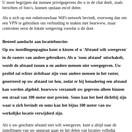
U moet begrijpen dat mensen privégegevens die u in de chat deelt, zoals
berichten of foto's, kunnen opslaan en/of delen.
Als u zich op een onbetrouwbaar WiFi-netwerk bevindt, overweeg dan om
een VPN te gebruiken om verbinding te maken met bearwww, maar
controleer eerst de lokale wetgeving voordat u dit doet.
Besteed aandacht aan locatiefuncties
Op uw instellingenpagina kunt u kiezen of u 'Afstand wilt weergeven'
in de rasters van andere gebruikers. Als u 'toon afstand' uitschakelt,
wordt de afstand tussen u en andere mensen niet weergegeven. Uw
profiel zal echter zichtbaar zijn voor andere mensen in het raster,
gesorteerd op uw afstand tot hen, zodat er bij benadering een afstand
kan worden afgeleid. bearwww verzamelt uw gegevens alleen binnen
een straal van 100 meter met precisie. Soms kan het heel dichtbij zijn
waar u zich bevindt en soms kan het bijna 100 meter van uw
werkelijke locatie verwijderd zijn.
Als u uw geschatte afstand niet wilt weergeven, kunt u altijd naar de
instellingen van uw apparaat gaan en het delen van locaties volledig