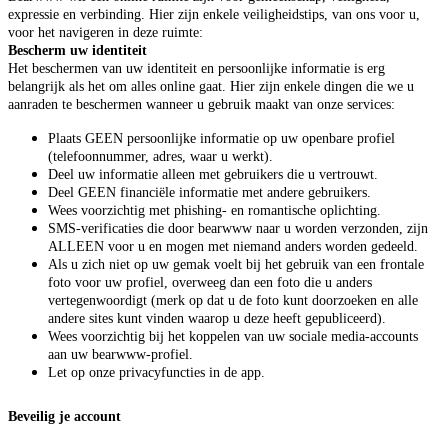
expressie en verbinding. Hier zijn enkele veiligheidstips, van ons voor u,
voor het navigeren in deze ruimte:
Bescherm uw identiteit
Het beschermen van uw identiteit en persoonlijke informatie is erg
belangrijk als het om alles online gaat. Hier zijn enkele dingen die we u
aanraden te beschermen wanneer u gebruik maakt van onze services:
Plaats GEEN persoonlijke informatie op uw openbare profiel
(telefoonnummer, adres, waar u werkt).
Deel uw informatie alleen met gebruikers die u vertrouwt.
Deel GEEN financiële informatie met andere gebruikers.
Wees voorzichtig met phishing- en romantische oplichting.
SMS-verificaties die door bearwww naar u worden verzonden, zijn
ALLEEN voor u en mogen met niemand anders worden gedeeld.
Als u zich niet op uw gemak voelt bij het gebruik van een frontale
foto voor uw profiel, overweeg dan een foto die u anders
vertegenwoordigt (merk op dat u de foto kunt doorzoeken en alle
andere sites kunt vinden waarop u deze heeft gepubliceerd).
Wees voorzichtig bij het koppelen van uw sociale media-accounts
aan uw bearwww-profiel.
Let op onze privacyfuncties in de app.
Beveilig je account