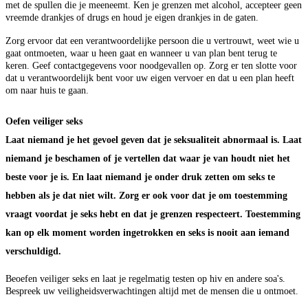
met de spullen die je meeneemt. Ken je grenzen met alcohol, accepteer geen
vreemde drankjes of drugs en houd je eigen drankjes in de gaten.
Zorg ervoor dat een verantwoordelijke persoon die u vertrouwt, weet wie u
gaat ontmoeten, waar u heen gaat en wanneer u van plan bent terug te
keren. Geef contactgegevens voor noodgevallen op. Zorg er ten slotte voor
dat u verantwoordelijk bent voor uw eigen vervoer en dat u een plan heeft
om naar huis te gaan.
Oefen veiliger seks
Laat niemand je het gevoel geven dat je seksualiteit abnormaal is. Laat
niemand je beschamen of je vertellen dat waar je van houdt niet het
beste voor je is. En laat niemand je onder druk zetten om seks te
hebben als je dat niet wilt. Zorg er ook voor dat je om toestemming
vraagt voordat je seks hebt en dat je grenzen respecteert. Toestemming
kan op elk moment worden ingetrokken en seks is nooit aan iemand
verschuldigd.
Beoefen veiliger seks en laat je regelmatig testen op hiv en andere soa's.
Bespreek uw veiligheidsverwachtingen altijd met de mensen die u ontmoet.