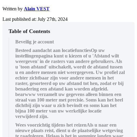
Written by
Alain VEST
Last published at: July 27th, 2024
Table of Contents
Beveilig je account
Besteed aandacht aan locatiefunctiesOp uw
instellingenpagina kunt u kiezen of u 'Afstand wilt
weergeven' in de rasters van andere gebruikers. Als
u 'toon afstand' uitschakelt, wordt de afstand tussen
u en andere mensen niet weergegeven. Uw profiel zal
echter zichtbaar zijn voor andere mensen in het
raster, gesorteerd op uw afstand tot hen, zodat er bij
benadering een afstand kan worden afgeleid.
bearwww verzamelt uw gegevens alleen binnen een
straal van 100 meter met precisie. Soms kan het heel
dichtbij zijn waar u zich bevindt en soms kan het
bijna 100 meter van uw werkelijke locatie
verwijderd zijn.
Wees voorzichtig tijdens het reizenAls u naar een
nieuwe plaats reist, dient u de plaatselijke wetgeving
te raadplegen. Helaas is het in sommige landen waar