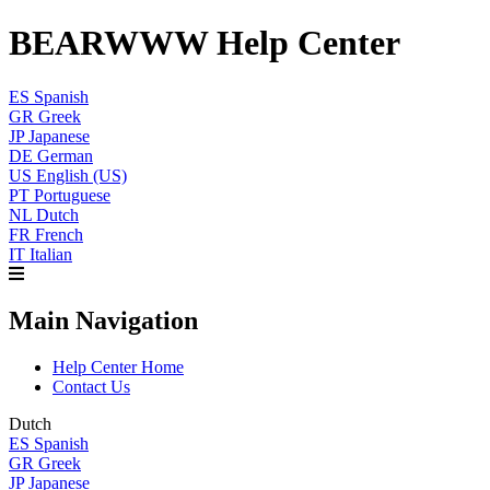
BEARWWW Help Center
ES
Spanish
GR
Greek
JP
Japanese
DE
German
US
English (US)
PT
Portuguese
NL
Dutch
FR
French
IT
Italian
Main Navigation
Help Center Home
Contact Us
Dutch
ES
Spanish
GR
Greek
JP
Japanese