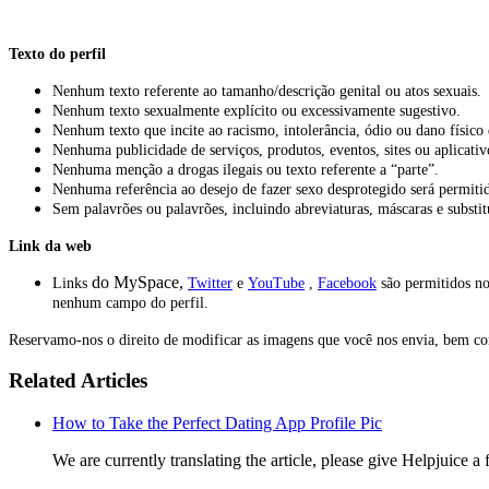
Texto do perfil
Nenhum texto referente ao tamanho/descrição genital ou atos sexuais.
Nenhum texto sexualmente explícito ou excessivamente sugestivo.
Nenhum texto que incite ao racismo, intolerância, ódio ou dano físico 
Nenhuma publicidade de serviços, produtos, eventos, sites ou aplicativ
Nenhuma menção a drogas ilegais ou texto referente a “parte”.
Nenhuma referência ao desejo de fazer sexo desprotegido será permiti
Sem palavrões ou palavrões, incluindo abreviaturas, máscaras e substit
Link da web
do MySpace,
Links
Twitter
e
YouTube
,
Facebook
são permitidos n
nenhum campo do perfil.
Reservamo-nos o direito de modificar as imagens que você nos envia, bem como
Related Articles
How to Take the Perfect Dating App Profile Pic
We are currently translating the article, please give Helpjuice 