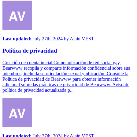
Last updated:
July 27th, 2024
by
Alain VEST
Política de privacidad
Creación de cuenta inicial Como aplicación de red social gay,
Bearwww recopila y comparte información confidencial sobre sus
miembros, incluida su orientación sexual y ubicación. Consulte la
Política de privacidad de Bearwww para obtener información
adicional sobre las prácticas de privacidad de Bearwww. Aviso de
política de privacidad actualizada p...
Last updated:
July 27th, 2024
by
Alain VEST