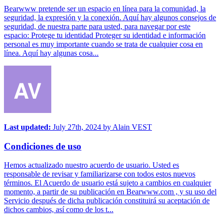
Bearwww pretende ser un espacio en línea para la comunidad, la
seguridad, la expresión y la conexión. Aquí hay algunos consejos de
seguridad, de nuestra parte para usted, para navegar por este
espacio: Protege tu identidad Proteger su identidad e información
personal es muy importante cuando se trata de cualquier cosa en
línea. Aquí hay algunas cosa...
Last updated:
July 27th, 2024
by
Alain VEST
Condiciones de uso
Hemos actualizado nuestro acuerdo de usuario. Usted es
responsable de revisar y familiarizarse con todos estos nuevos
términos. El Acuerdo de usuario está sujeto a cambios en cualquier
momento, a partir de su publicación en Bearwww.com , y su uso del
Servicio después de dicha publicación constituirá su aceptación de
dichos cambios, así como de los t...