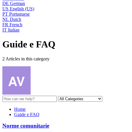
DE
German
US
English (US)
PT
Portuguese
NL
Dutch
FR
French
IT
Italian
Guide e FAQ
2 Articles in this category
Home
Guide e FAQ
Norme comunitarie